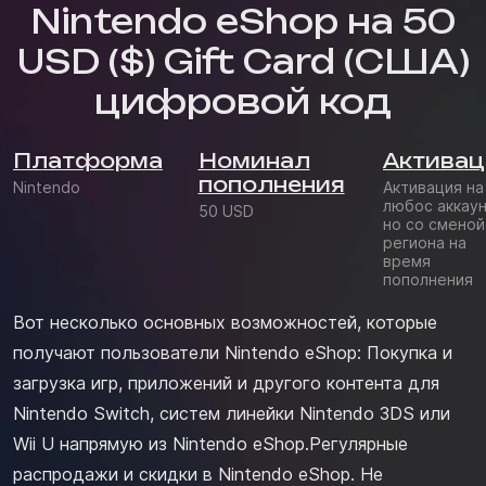
Nintendo eShop на 50
USD ($) Gift Card (США)
цифровой код
Платформа
Номинал
Активац
пополнения
Nintendo
Активация на
любос аккаун
50 USD
но со сменой
региона на
время
пополнения
Вот несколько основных возможностей, которые
получают пользователи Nintendo eShop: Покупка и
загрузка игр, приложений и другого контента для
Nintendo Switch, систем линейки Nintendo 3DS или
Wii U напрямую из Nintendo eShop.Регулярные
распродажи и скидки в Nintendo eShop. Не