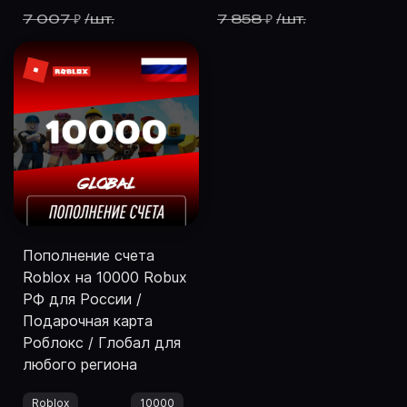
7 007
/
шт.
7 858
/
шт.
₽
₽
Пополнение счета
Roblox на 10000 Robux
РФ для России /
Подарочная карта
Роблокс / Глобал для
любого региона
Roblox
10000