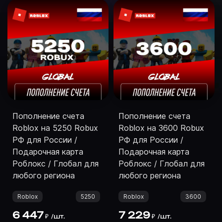
Пополнение счета
Пополнение счета
Roblox на 5250 Robux
Roblox на 3600 Robux
РФ для России /
РФ для России /
Подарочная карта
Подарочная карта
Роблокс / Глобал для
Роблокс / Глобал для
любого региона
любого региона
Roblox
5250
Roblox
3600
6 447
7 229
/
шт.
/
шт.
₽
₽