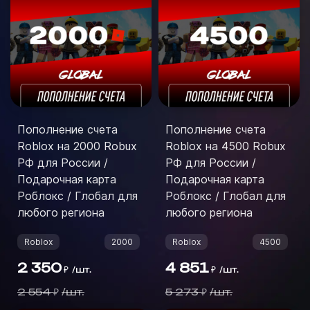
Пополнение счета
Пополнение счета
Roblox на 2000 Robux
Roblox на 4500 Robux
РФ для России /
РФ для России /
Подарочная карта
Подарочная карта
Роблокс / Глобал для
Роблокс / Глобал для
любого региона
любого региона
Roblox
2000
Roblox
4500
2 350
4 851
/
шт.
/
шт.
₽
₽
2 554
/
шт.
5 273
/
шт.
₽
₽