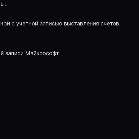
ты.
нной с учетной записью выставления счетов,
й записи Майкрософт.