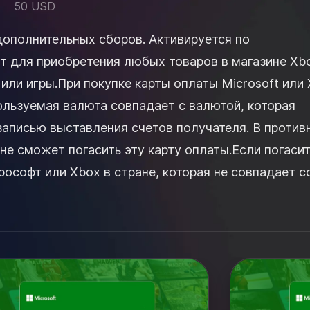
50 USD
дополнительных сборов. Активируется по
т для приобретения любых товаров в магазине Xb
 или игры.При покупке карты оплаты Microsoft или
ользуемая валюта совпадает с валютой, которая
записью выставления счетов получателя. В против
не сможет погасить эту карту оплаты.Если погаси
ософт или Xbox в стране, которая не совпадает с
с учетной...