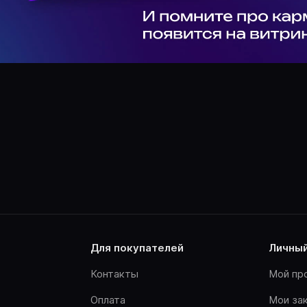
для покупателей
личны
Контакты
Мой пр
Оплата
Мои за