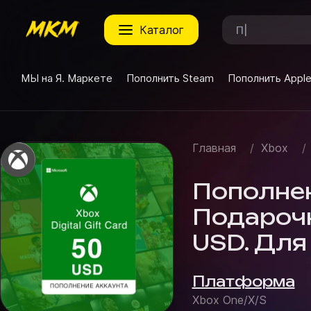
каталог
МЫ на Я. Маркете
Пополнить Steam
Пополнить Appl
Главная
/
Xbox
/
Пополнен
Подарочн
USD. Для
Платформа
Xbox One/X/S