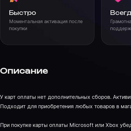
Быстро
Всегд
Моментальная активация после
Грамотна
покупки
поддержк
Описание
У карт оплаты нет дополнительных сборов. Актив
Подходит для приобретения любых товаров в магаз
При покупке карты оплаты Microsoft или Xbox убе