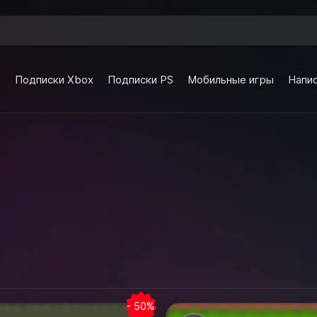
e
Подписки Xbox
Подписки PS
Мобильные игры
Напис
а
- 50%