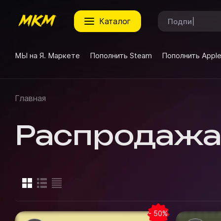
каталог
МЫ на Я. Маркете
Пополнить Steam
Пополнить Appl
Главная
Распродаж
- 50%