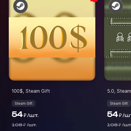
100$, Steam Gift
5.0, Steam
Steam Gift
Steam Gift
54
54
/
шт.
/
шт
₽
₽
108
/
шт.
108
/
шт
₽
₽