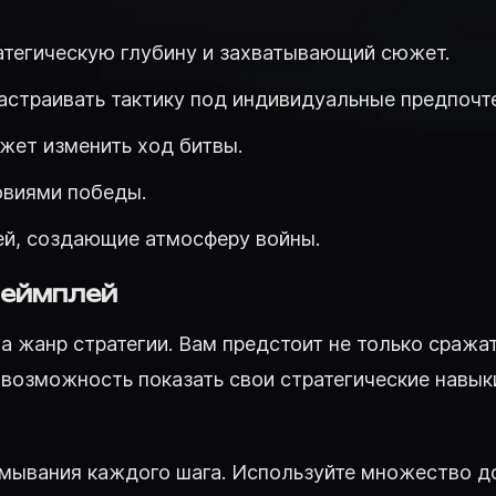
атегическую глубину и захватывающий сюжет.
астраивать тактику под индивидуальные предпочт
жет изменить ход битвы.
овиями победы.
ей, создающие атмосферу войны.
геймплей
 на жанр стратегии. Вам предстоит не только сраж
возможность показать свои стратегические навыки
мывания каждого шага. Используйте множество до