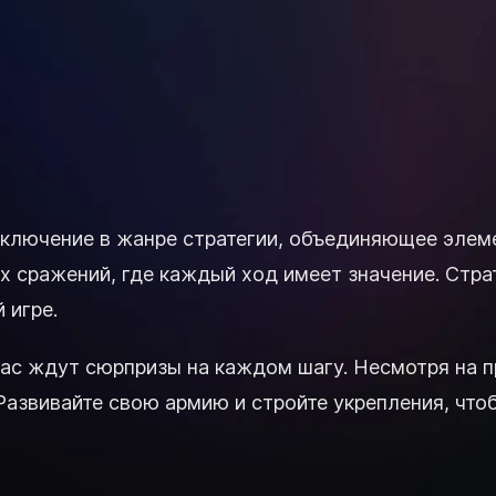
риключение в жанре стратегии, объединяющее элем
х сражений, где каждый ход имеет значение. Стра
 игре.
вас ждут сюрпризы на каждом шагу. Несмотря на п
Развивайте свою армию и стройте укрепления, что