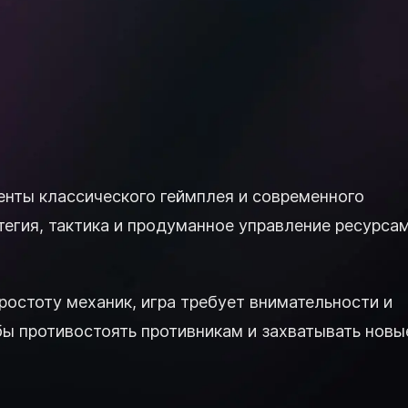
енты классического геймплея и современного
тегия, тактика и продуманное управление ресурса
ростоту механик, игра требует внимательности и
бы противостоять противникам и захватывать новы