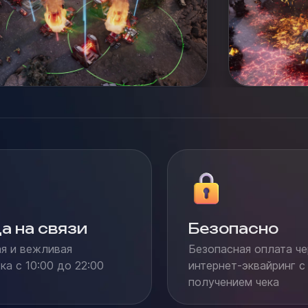
а на связи
Безопасно
я и вежливая
Безопасная оплата че
а с 10:00 до 22:00
интернет-эквайринг с
получением чека