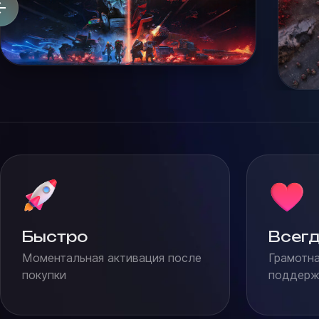
Быстро
Всегд
Моментальная активация после
Грамотна
покупки
поддержк