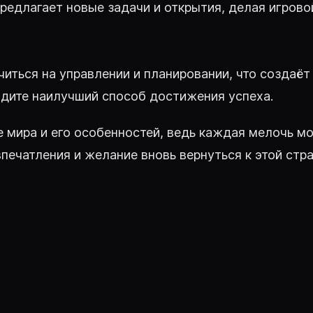
редлагает новые задачи и открытия, делая игров
ться на управлении и планировании, что создаёт 
йдите наилучший способ достижения успеха.
е мира и его особенностей, ведь каждая мелочь м
печатления и желание вновь вернуться к этой стра