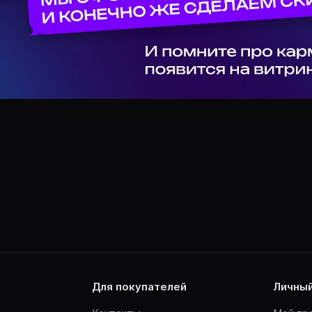
для покупателей
личны