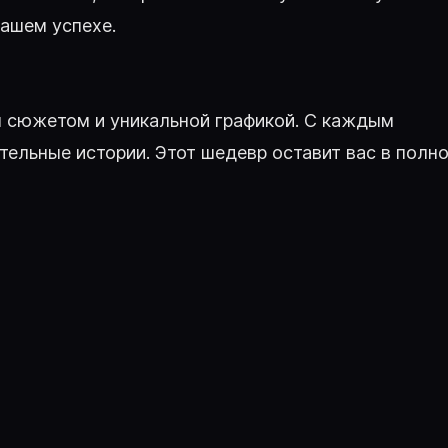
вашем успехе.
ым сюжетом и уникальной графикой. С каждым
тельные истории. Этот шедевр оставит вас в полн