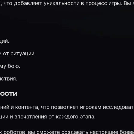
, что добавляет уникальности в процесс игры. Вы
ций.
 от ситуации.
му бою.
ствия.
ности
ий и контента, что позволяет игрокам исследова
и и впечатления от каждого этапа.
х роботов, вы сможете создавать настоящие бое