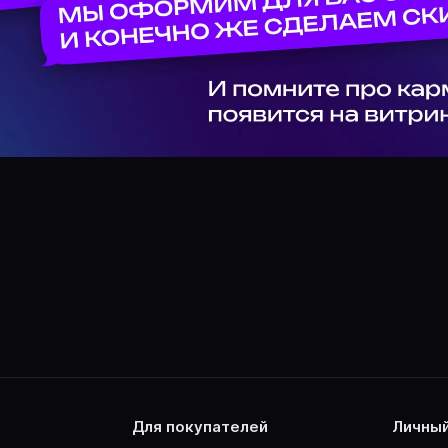
для покупателей
личны