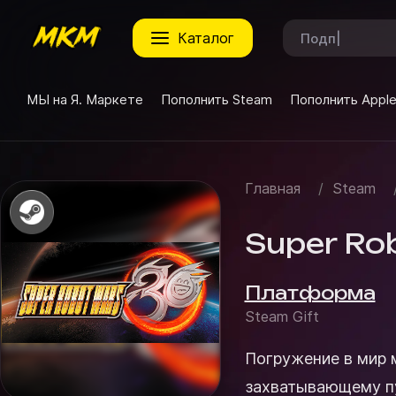
каталог
МЫ на Я. Маркете
Пополнить Steam
Пополнить Appl
Главная
/
Steam
Super Rob
Платформа
Steam Gift
Погружение в мир механиз
захватывающему пу