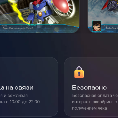
а на связи
Безопасно
я и вежливая
Безопасная оплата че
а с 10:00 до 22:00
интернет-эквайринг с
получением чека