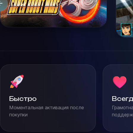
Быстро
Всегд
Моментальная активация после
Грамотна
покупки
поддержк