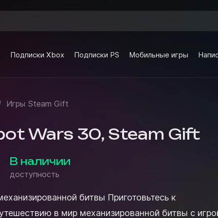
e
Подписки Xbox
Подписки PS
Мобильные игры
Напис
/
Игры Steam Gift
ot Wars 30, Steam Gift
В наличии
доступность
ированной битвы Приготовьтесь к
тешествию в мир механизированной битвы с игро