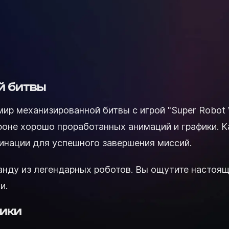
й битвы
р механизированной битвы с игрой "Super Robot W
 фоне хорошо проработанных анимаций и графики.
бинации для успешного завершения миссий.
нду из легендарных роботов. Вы ощутите настоящи
и.
ики