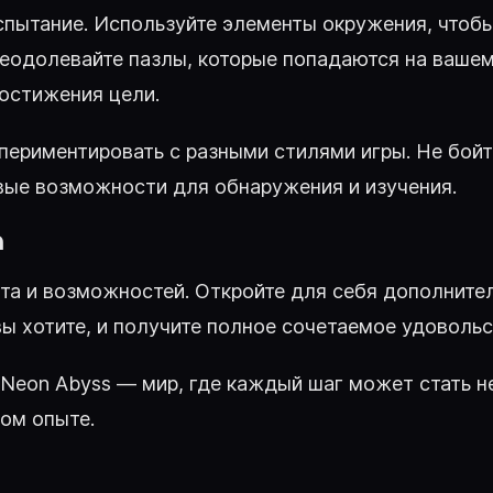
пытание. Используйте элементы окружения, чтобы
еодолевайте пазлы, которые попадаются на вашем
достижения цели.
периментировать с разными стилями игры. Не бойт
вые возможности для обнаружения и изучения.
n
нта и возможностей. Откройте для себя дополните
вы хотите, и получите полное сочетаемое удовольс
eon Abyss — мир, где каждый шаг может стать не 
ом опыте.