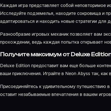
Каждая игра представляет собой неповторимое ис
Исследуйте подземелья, находите сокровища и пр
адаптироваться и находить новые стратегии для 
Разнообразие игровых механик позволяет вам экс
прохождении, ведь каждая попытка открывает но
Получите максимум от Deluxe Editio
Deluxe Edition предоставит вам еще больше конте
ваши приключения. Играйте в Neon Abyss так, как 
Присоединяйтесь к удивительному путешествию в N
оставит незабываемые впечатления в вашем игров