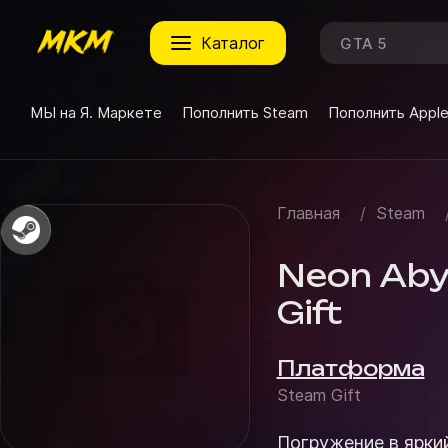
каталог
МЫ на Я. Маркете
Пополнить Steam
Пополнить Appl
Главная
/
Steam
Neon Abys
Gift
Платформа
Steam Gift
Погружение в яркий мир Neon Abyss П