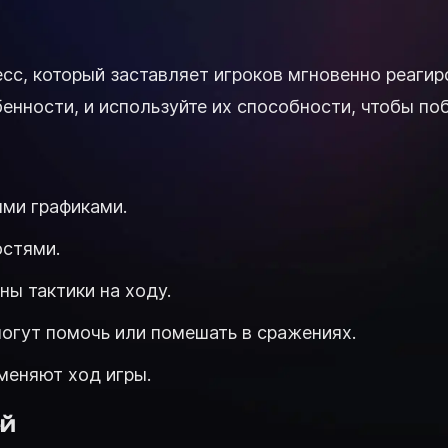
сс, который заставляет игроков мгновенно реагир
нности, и используйте их способности, чтобы поб
ыми графиками.
стями.
ы тактики на ходу.
огут помочь или помешать в сражениях.
меняют ход игры.
ей