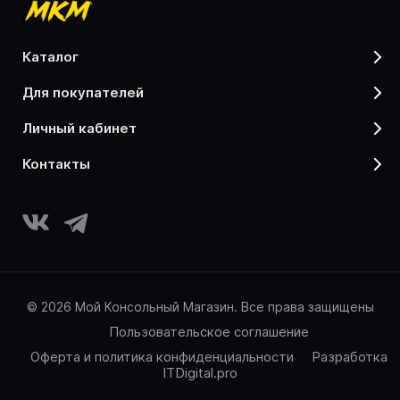
каталог
для покупателей
личный кабинет
контакты
© 2026 Мой Консольный Магазин. Все права защищены
Пользовательское соглашение
Оферта и политика конфиденциальности
Разработка
ITDigital.pro