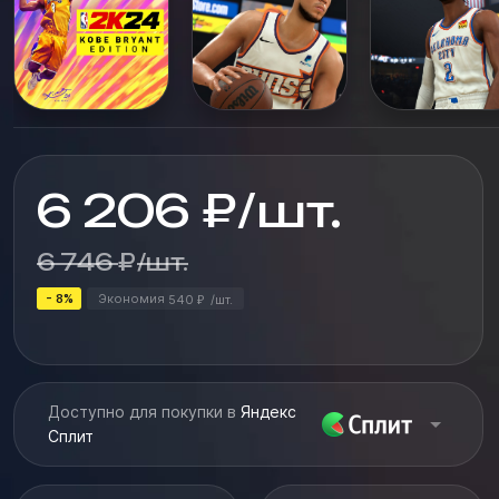
игроков, каждый со своими уникальными характери...
6 206
₽
/
шт.
6 746
₽
/
шт.
- 8%
Экономия
540
/
шт.
₽
Доступно для покупки в
Яндекс
Сплит