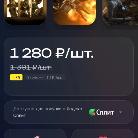
1 280
₽
/
шт.
1 391
₽
/
шт.
- 7%
Экономия
111
/
шт.
₽
Доступно для покупки в
Яндекс
Сплит