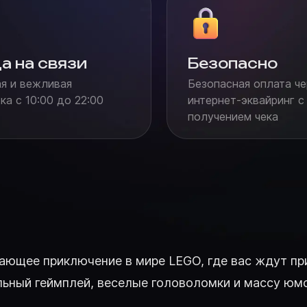
а на связи
Безопасно
я и вежливая
Безопасная оплата че
а с 10:00 до 22:00
интернет-эквайринг с
получением чека
вающее приключение в мире LEGO, где вас ждут пр
льный геймплей, веселые головоломки и массу юмо