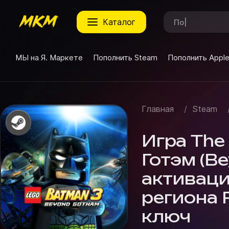
каталог
МЫ на Я. Маркете
Пополнить Steam
Пополнить Appl
Главная
/
Steam
Игра The
Готэм (Be
активаци
региона 
ключ