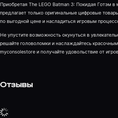
Приобретая The LEGO Batman 3: Покидая Готэм в 
предлагает только оригинальные цифровые товар
по выгодной цене и насладиться игровым процесс
Не упустите возможность окунуться в увлекатель
решайте головоломки и наслаждайтесь красочными
myconsolestore и получайте удовольствие от игро
Отзывы