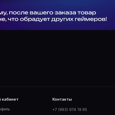
й кабинет
контакты
офиль
+7 (993) 974 19 95