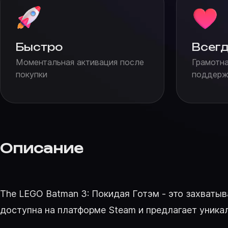
Быстро
Всегд
Моментальная активация после
Грамотна
покупки
поддержк
Описание
The LEGO Batman 3: Покидая Готэм - это захваты
доступна на платформе Steam и предлагает уника