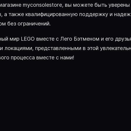
магазине myconsolestore, вы можете быть уверены
ы, а также квалифицированную поддержку и надеж
ом без ограничений.
ный мир LEGO вместе с Лего Бэтменом и его друзь
 локациями, представленными в этой увлекательно
вого процесса вместе с нами!