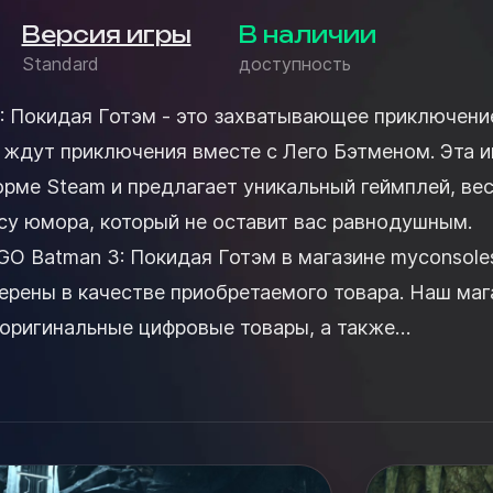
Версия игры
В наличии
Standard
доступность
: Покидая Готэм - это захватывающее приключени
 ждут приключения вместе с Лего Бэтменом. Эта и
орме Steam и предлагает уникальный геймплей, ве
су юмора, который не оставит вас равнодушным.
O Batman 3: Покидая Готэм в магазине myconsoles
ерены в качестве приобретаемого товара. Наш маг
 оригинальные цифровые товары, а также
 поддержку и...