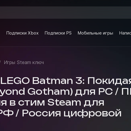
e
Подписки Xbox
Подписки PS
Мобильные игры
Напис
/
Игры Steam ключ
 LEGO Batman 3: Покида
yond Gotham) для PC / П
я в стим Steam для
РФ / Россия цифровой