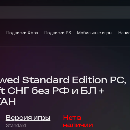
e
Подписки Xbox
Подписки PS
Мобильные игры
Напис
ed Standard Edition PC,
t СНГ без РФ и БЛ +
ТАН
Версия игры
Нет в
наличии
Standard