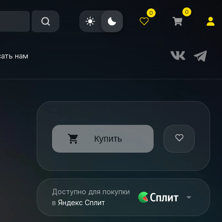
0
0
ать нам
Купить
Доступно для покупки
в
Яндекс Сплит