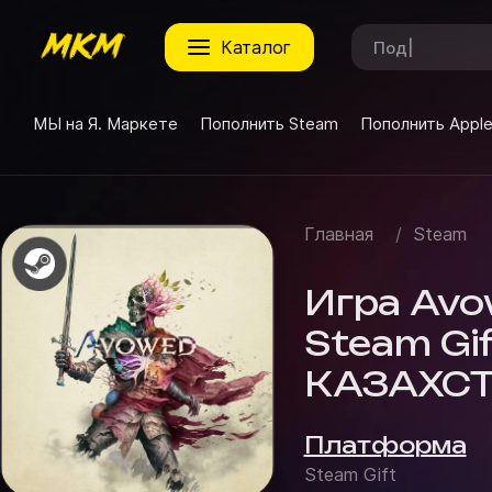
каталог
МЫ на Я. Маркете
Пополнить Steam
Пополнить Appl
Главная
/
Steam
Игра Avow
Steam Gif
КАЗАХС
Платформа
Steam Gift