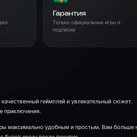
Гарантия
рез
Только официальные игры и
подписки
т качественный геймплей и увлекательный сюжет.
е приключения.
игры максимально удобным и простым. Вам больше 
с будет сразу после покупки.