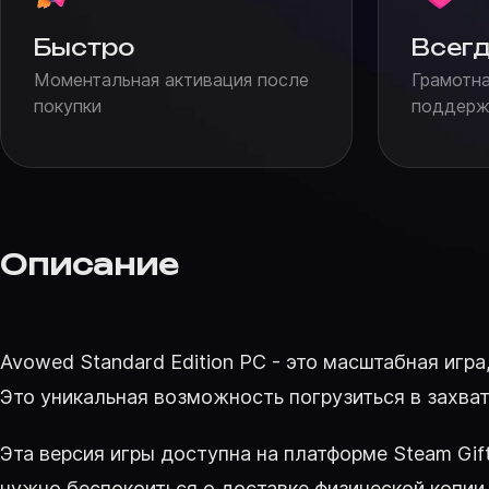
Быстро
Всегд
Моментальная активация после
Грамотна
покупки
поддержк
Описание
Avowed Standard Edition PC - это масштабная игр
Это уникальная возможность погрузиться в захва
Эта версия игры доступна на платформе Steam Gif
нужно беспокоиться о доставке физической копии 