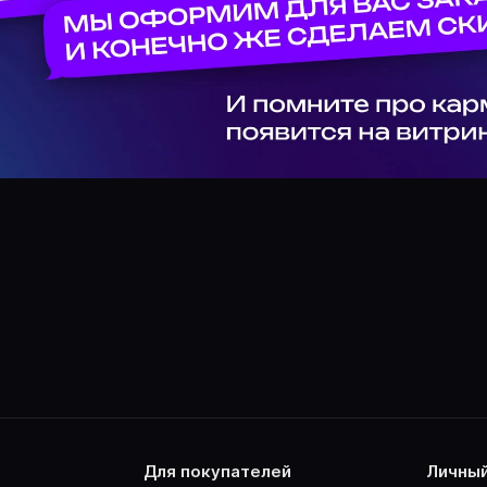
для покупателей
личны