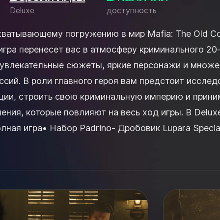
Deluxe
доступность
ахватывающему погружению в мир Mafia: The Old Co
а игра перенесет вас в атмосферу криминального 20
т увлекательные сюжеты, яркие персонажи и множ
сий. В роли главного героя вам предстоит исслед
ции, строить свою криминальную империю и прини
ия, которые повлияют на весь ход игры. В Deluxe