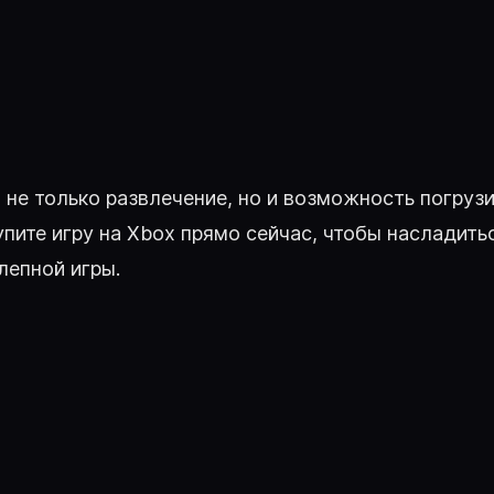
это не только развлечение, но и возможность погру
упите игру на Xbox прямо сейчас, чтобы насладит
епной игры.