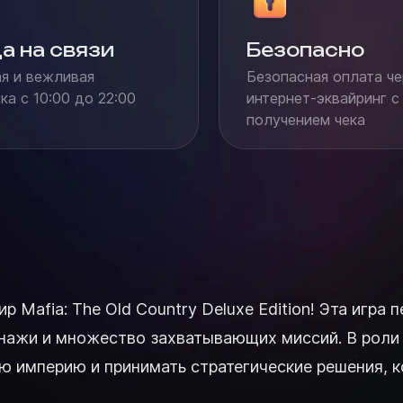
а на связи
Безопасно
я и вежливая
Безопасная оплата че
а с 10:00 до 22:00
интернет-эквайринг с
получением чека
Mafia: The Old Country Deluxe Edition! Эта игра 
нажи и множество захватывающих миссий. В роли 
ю империю и принимать стратегические решения, к