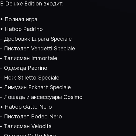
В Deluxe Edition входит:
• Полная игра
• Набор Padrino
- Дробовик Lupara Speciale
- Пистолет Vendetti Speciale
- Талисман Immortale
- Одежда Padrino
- Нож Stiletto Speciale
- Лимузин Eckhart Speciale
- Лошадь и аксессуары Cosimo
• Набор Gatto Nero
- Пистолет Bodeo Nero
- Талисман Velocità
- Одежда Gatto Nero