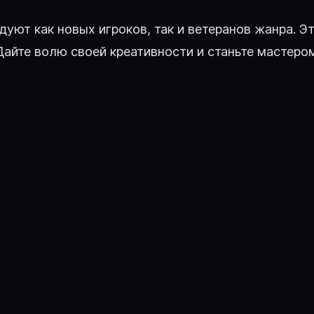
адуют как новых игроков, так и ветеранов жанра. Э
Дайте волю своей креативности и станьте мастеро