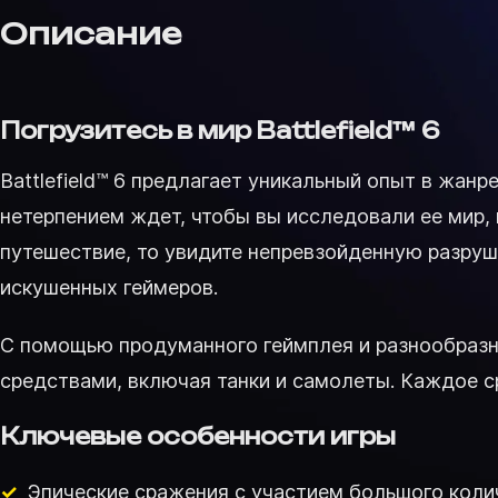
Описание
Погрузитесь в мир Battlefield™ 6
Battlefield™ 6 предлагает уникальный опыт в жан
нетерпением ждет, чтобы вы исследовали ее мир,
путешествие, то увидите непревзойденную разру
искушенных геймеров.
С помощью продуманного геймплея и разнообразн
средствами, включая танки и самолеты. Каждое ср
Ключевые особенности игры
Эпические сражения с участием большого колич