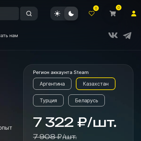
0
0
ать нам
Регион аккаунта Steam
Аргентина
Казахстан
Турция
Беларусь
7 322
₽
/
шт.
7 908
₽
/
шт.