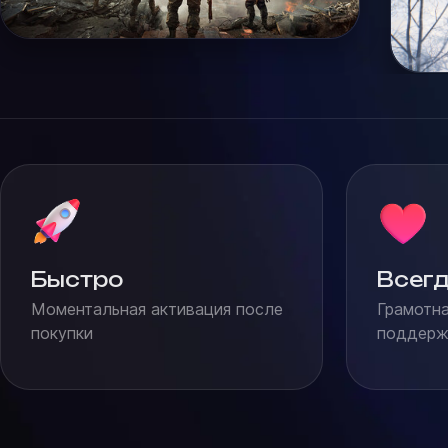
Быстро
Всегд
Моментальная активация после
Грамотна
покупки
поддержк