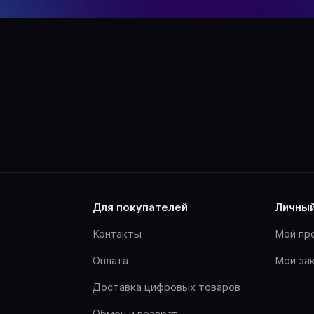
для покупателей
личны
Контакты
Мой пр
Оплата
Мои за
Доставка цифровых товаров
Обмен и возврат