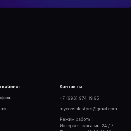
й кабинет
контакты
офиль
+7 (993) 974 19 95
казы
myconsolestore@gmail.com
Режим работы:
Интернет-магазин: 24 / 7