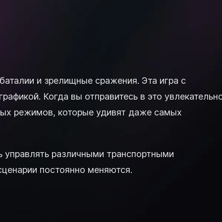
 баталии и зрелищные сражения. Эта игра с
рафикой. Когда вы отправитесь в это увлекательн
вых режимов, которые удивят даже самых
ь управлять различными транспортными
 сценарии постоянно меняются.