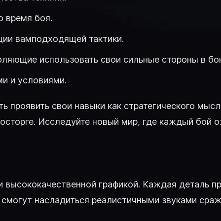
 время боя.
ции вамподходящей тактики.
оляющие использовать свои сильные стороны в бо
и и условиями.
ть проявить свои навыки как стратегического мысл
восторге. Исследуйте новый мир, где каждый бой
о и высококачественной графикой. Каждая деталь 
 смогут насладиться реалистичными звуками сраж