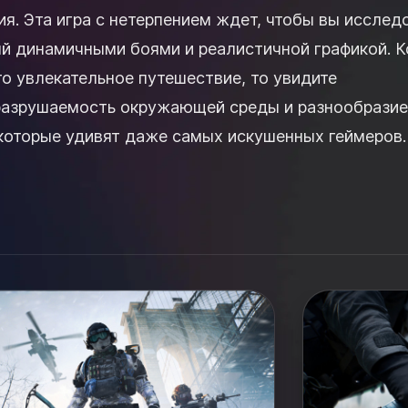
я. Эта игра с нетерпением ждет, чтобы вы исслед
ый динамичными боями и реалистичной графикой. К
то увлекательное путешествие, то увидите
разрушаемость окружающей среды и разнообразие
которые удивят даже самых искушенных геймеров. 