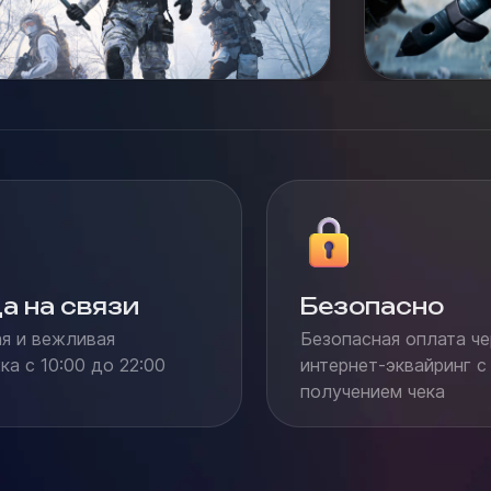
а на связи
Безопасно
я и вежливая
Безопасная оплата че
а с 10:00 до 22:00
интернет-эквайринг с
получением чека