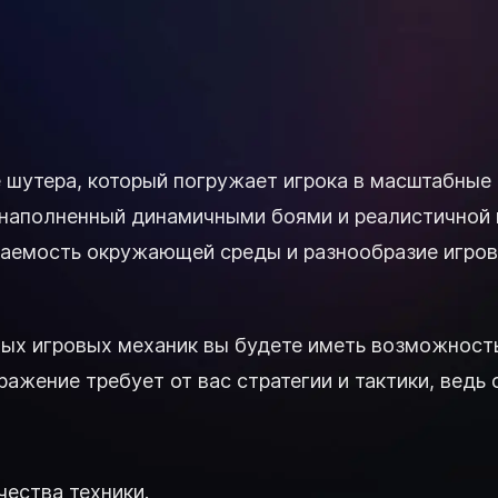
ре шутера, который погружает игрока в масштабные
 наполненный динамичными боями и реалистичной г
шаемость окружающей среды и разнообразие игро
ых игровых механик вы будете иметь возможност
ажение требует от вас стратегии и тактики, ведь
ества техники.