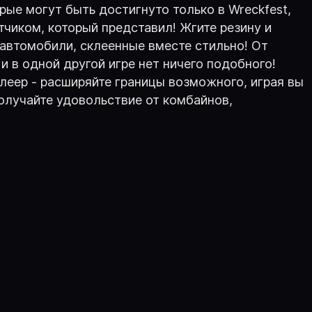
рые могут быть достигнуто только в Wreckfest,
тчиком, который представил! Жгите резину и
автомобили, склеенные вместе стильно! От
 в одной другой игре нет ничего подобного!
леер - расширяйте границы возможного, играя вы
получайте удовольствие от комбайнов,