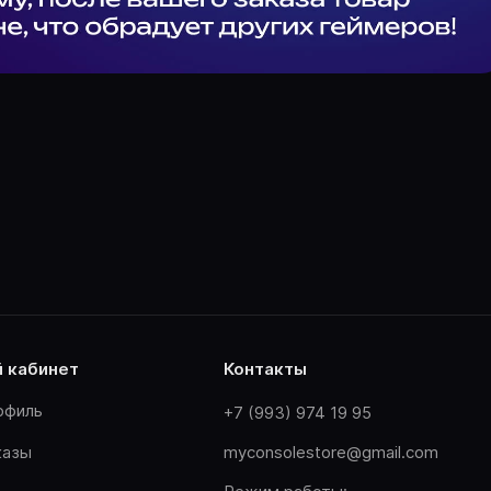
й кабинет
контакты
офиль
+7 (993) 974 19 95
казы
myconsolestore@gmail.com