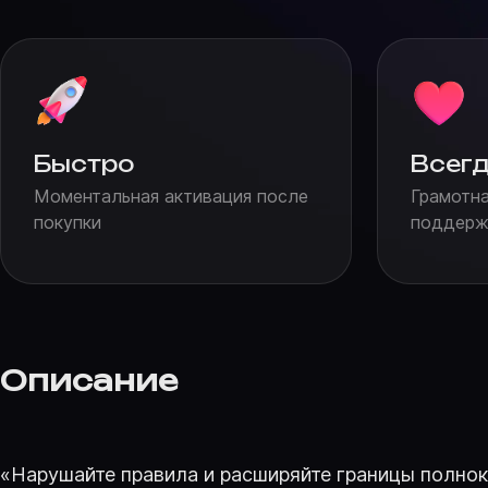
Быстро
Всегд
Моментальная активация после
Грамотна
покупки
поддержк
Описание
«Нарушайте правила и расширяйте границы полноко