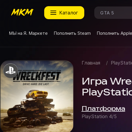
каталог
МЫ на Я. Маркете
Пополнить Steam
Пополнить Appl
Главная
/
PlayStati
Игра Wrec
PlayStati
Платформа
PlayStation 4/5