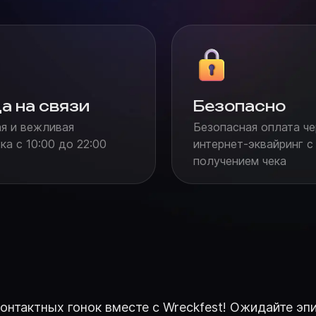
а на связи
Безопасно
я и вежливая
Безопасная оплата че
а с 10:00 до 22:00
интернет-эквайринг с
получением чека
нтактных гонок вместе с Wreckfest! Ожидайте эпи