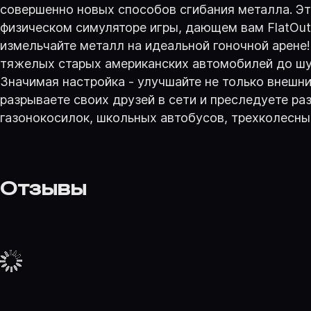
совершенно новых способов сгибания металла. Это
физическом симуляторе игры, дающем вам FlatOut 
измельчайте металл на идеальной гоночной арене
тяжелых старых американских автомобилей до шус
Значимая настройка - улучшайте не только внешни
разрываете своих друзей в сети и преследуете р
газонокосилок, школьных автобусов, трехколесны
Отзывы