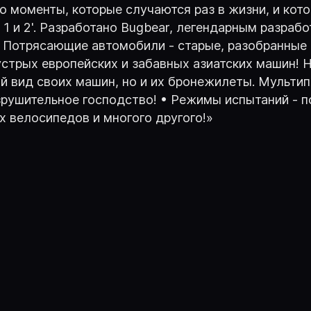
 моменты, которые случаются раз в жизни, и кото
1 и 2'. Разработано Bugbear, легендарным разрабо
! Потрясающие автомобили - старые, разобранные 
трых европейских и забавных азиатских машин! Ни
й вид своих машин, но и их бронежилеты. Мультип
азрушительное господство! • Режимы испытаний - 
х велосипедов и многого другого!»