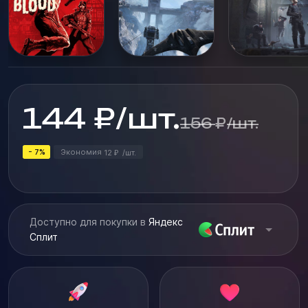
144
₽
/
шт.
156
₽
/
шт.
- 7%
Экономия
12
/
шт.
₽
Доступно для покупки в
Яндекс
Сплит