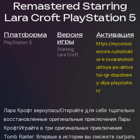
Remastered Starring
Lara Croft PlayStation 5
Платформа
Версия
Активация
игры
PlayStation 5
https://myconsol
Starring
estore.ru/instrukt
Lara Croft
sii-k-tovaram/instr
uktsiya-po-aktiva
tsii-igr-dopolneni
y-dlya-playstatio
n/
Лара Крофт вернулась!Откройте для себя тщательно
восстановленные оригинальные приключения Лары
КрофтИграйте в три оригинальных приключения
Tomb Raider: Впервые в истории вы сможете сыграть