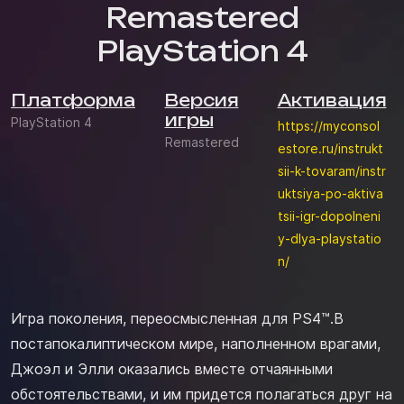
Remastered
PlayStation 4
Платформа
Версия
Активация
игры
PlayStation 4
https://myconsol
Remastered
estore.ru/instrukt
sii-k-tovaram/instr
uktsiya-po-aktiva
tsii-igr-dopolneni
y-dlya-playstatio
n/
Игра поколения, переосмысленная для PS4™.В
постапокалиптическом мире, наполненном врагами,
Джоэл и Элли оказались вместе отчаянными
обстоятельствами, и им придется полагаться друг на