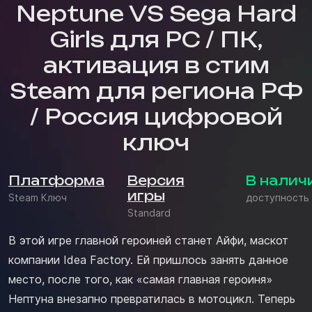
Neptune VS Sega Hard
Girls для PC / ПК,
активация в стим
Steam для региона РФ
/ Россия цифровой
ключ
Платформа
Версия
В налич
игры
Steam Ключ
доступность
Standard
В этой игре главной героиней станет Айфи, маскот
компании Idea Factory. Ей пришлось занять данное
место, после того, как «самая главная героиня»
Нептуна внезапно превратилась в мотоцикл. Теперь