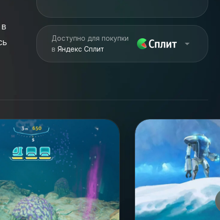
 в
Доступно для покупки
сь
в
Яндекс Сплит