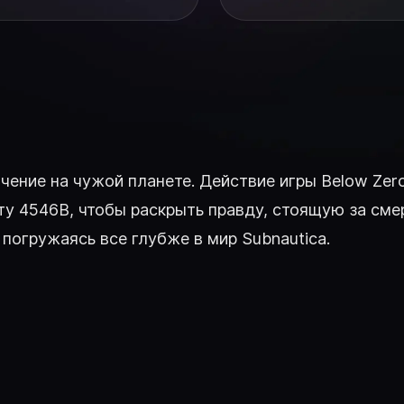
ение на чужой планете. Действие игры Below Zero
ету 4546B, чтобы раскрыть правду, стоящую за см
погружаясь все глубже в мир Subnautica.