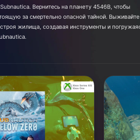
Subnautica. Вернитесь на планету 4546B, чтобы
стоящую за смертельно опасной тайной. Выживайте
 строя жилища, создавая инструменты и погружая
ubnautica.