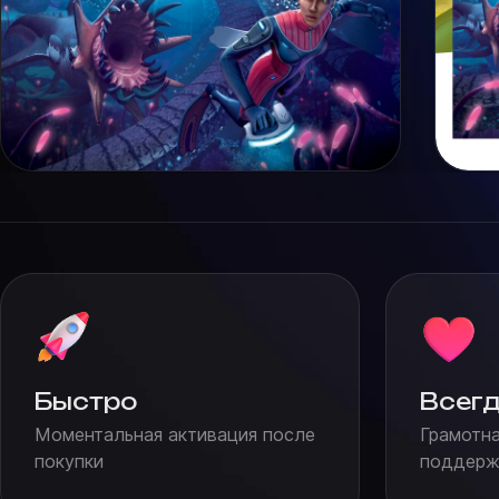
Быстро
Всегд
Моментальная активация после
Грамотна
покупки
поддержк