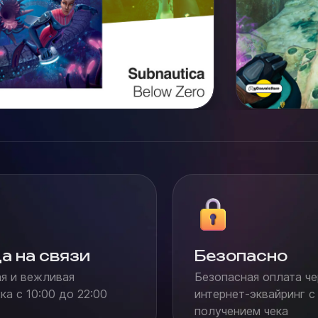
а на связи
Безопасно
я и вежливая
Безопасная оплата че
а с 10:00 до 22:00
интернет-эквайринг с
получением чека