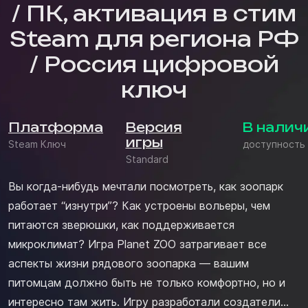
/ ПК, активация в стим
Steam для региона РФ
/ Россия цифровой
ключ
Платформа
Версия
В налич
игры
Steam Ключ
доступность
Standard
Вы когда-нибудь мечтали посмотреть, как зоопарк
работает “изнутри”? Как устроены вольеры, чем
питаются зверюшки, как поддерживается
микроклимат? Игра Planet ZOO затрагивает все
аспекты жизни рядового зоопарка — вашим
питомцам должно быть не только комфортно, но и
интересно там жить. Игру разработали создатели