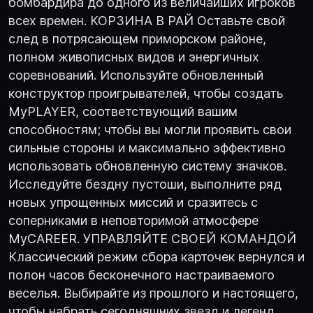
бомбардира до одного из величайших игроков
всех времен. КОРЗИНА В РАЙ Оставьте свой
след в потрясающем приморском районе,
полном живописных видов и энергичных
соревнований. Используйте обновленный
конструктор проигрывателей, чтобы создать
MyPLAYER, соответствующий вашим
способностям; чтобы вы могли проявить свои
сильные стороны и максимально эффективно
использовать обновленную систему значков.
Исследуйте бездну пустоши, выполните ряд
новых упрощенных миссий и сразитесь с
соперниками в неповторимой атмосфере
MyCAREER. УПРАВЛЯЙТЕ СВОЕЙ КОМАНДОЙ
Классический режим сбора карточек вернулся и
полон часов бесконечного настраиваемого
веселья. Выбирайте из прошлого и настоящего,
чтобы набрать сегодняшних звезд и легенд