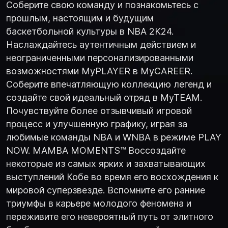
Соберите свою команду и познакомьтесь с
прошлым, настоящим и будущим
баскетбольной культуры в NBA 2K24.
Наслаждайтесь аутентичным действием и
неограниченными персонализированными
возможностями MyPLAYER в MyCAREER.
Соберите впечатляющую коллекцию легенд и
создайте свой идеальный отряд в MyTEAM.
Почувствуйте более отзывчивый игровой
процесс и улучшенную графику, играя за
любимые команды NBA и WNBA в режиме PLAY
NOW. MAMBA MOMENTS™ Воссоздайте
некоторые из самых ярких и захватывающих
выступлений Кобе во время его восхождения к
мировой суперзвезде. Вспомните его ранние
триумфы в карьере молодого феномена и
переживите его невероятный путь от элитного