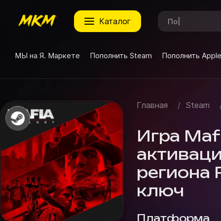
каталог
МЫ на Я. Маркете
Пополнить Steam
Пополнить Appl
Главная
/
Steam
Игра Mafi
активаци
региона 
ключ
Платформа