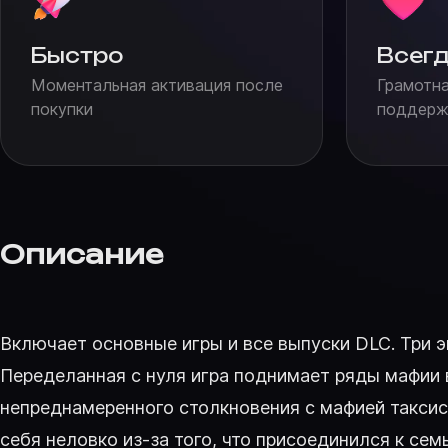
Быстро
Всегд
Моментальная активация после
Грамотна
покупки
поддержк
Описание
Включает основные игры и все выпуски DLC. Три эпо
Переделанная с нуля игра поднимает ряды мафии 
непреднамеренного столкновения с мафией таксис
себя неловко из-за того, что присоединился к с