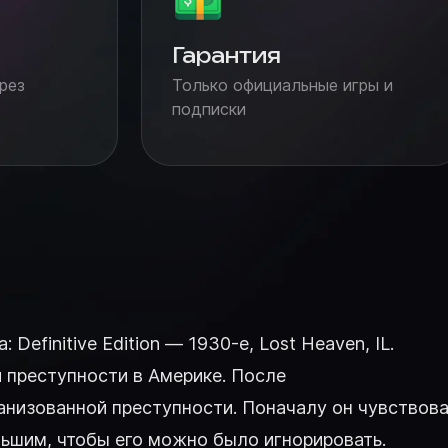
Гарантия
рез
Только официальные игры и
подписки
efinitive Edition — 1930-е, Lost Heaven, IL.
й преступности в Америке. После
анизованной преступности. Поначалу он чувствов
ольшим, чтобы его можно было игнорировать.