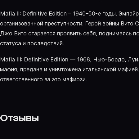
Mafia II: Definitive Edition – 1940–50-е годы. Эм
организованной преступности. Герой войны Вито 
Джо Вито старается проявить себя, поднимаясь п
статуса и последствий.
Mafia III: Definitive Edition — 1968, Нью-Бордо,
мафия, предана и уничтожена итальянской мафией
ответственного за это мафиози.
Отзывы