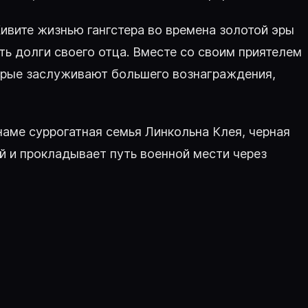
 Живите жизнью гангстера во времена золотой эры
ть долги своего отца. Вместе со своим приятелем
торые заслуживают большего вознаграждения,
етнаме суррогатная семья Линкольна Клея, черная
й и прокладывает путь военной мести через