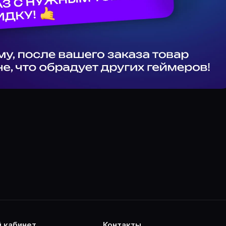
й кабинет
контакты