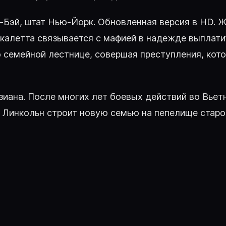
пайр-Бэй, штат Нью-Йорк. Обновленная версия в HD.
Скалетта связывается с мафией в надежде выплати
о семейной лестнице, совершая преступления, ко
 Луизиана. После многих лет боевых действий во Вь
. Линкольн строит новую семью на пепелище старо