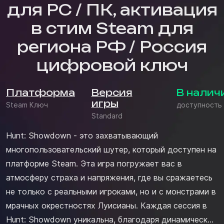
для PC / ПК, активация
в стим Steam для
региона РФ / Россия
цифровой ключ
Платформа
Версия
В налич
игры
Steam Ключ
доступность
Standard
Hunt: Showdown - это захватывающий
многопользовательский шутер, который доступен на
платформе Steam. Эта игра погружает вас в
атмосферу страха и напряжения, где вы сражаетесь
не только с реальными игроками, но и с монстрами в
мрачных окрестностях Луисианы. Каждая сессия в
Hunt: Showdown уникальна, благодаря динамической