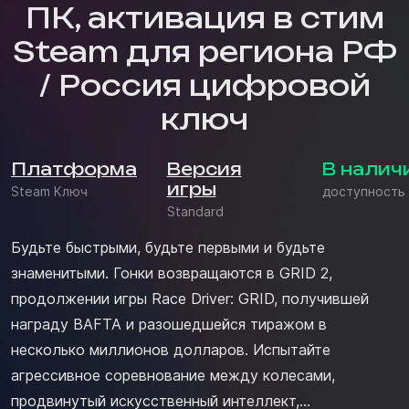
ПК, активация в стим
Steam для региона РФ
/ Россия цифровой
ключ
Платформа
Версия
В налич
игры
Steam Ключ
доступность
Standard
Будьте быстрыми, будьте первыми и будьте
знаменитыми. Гонки возвращаются в GRID 2,
продолжении игры Race Driver: GRID, получившей
награду BAFTA и разошедшейся тиражом в
несколько миллионов долларов. Испытайте
агрессивное соревнование между колесами,
продвинутый искусственный интеллект,