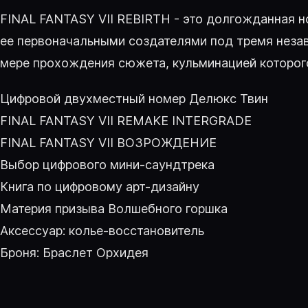
FINAL FANTASY VII REBIRTH - это долгожданная но
ее первоначальными создателями под тремя неза
мере прохождения сюжета, кульминацией которого
Цифровой двухместный номер Делюкс Твин
FINAL FANTASY VII REMAKE INTERGRADE
FINAL FANTASY VII ВОЗРОЖДЕНИЕ
Выбор цифрового мини-саундтрека
Книга по цифровому арт-дизайну
Материя призыва Волшебного горшка
Аксессуар: колье-восстановитель
Броня: Браслет Орхидея