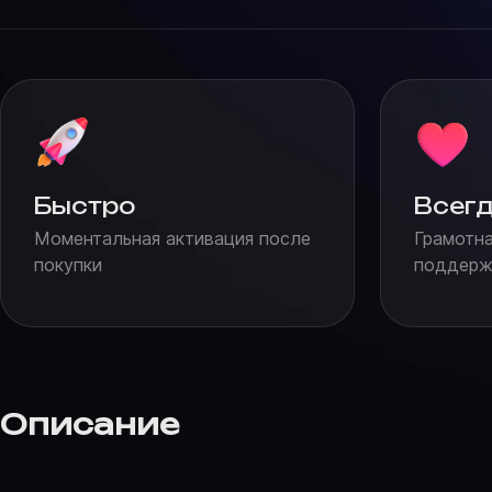
Быстро
Всегд
Моментальная активация после
Грамотна
покупки
поддержк
Описание