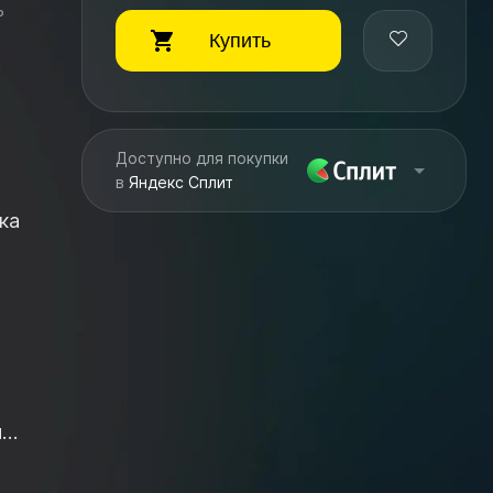
ь
Купить
Доступно для покупки
в
Яндекс Сплит
ка