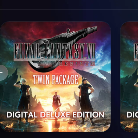
FANTASY...