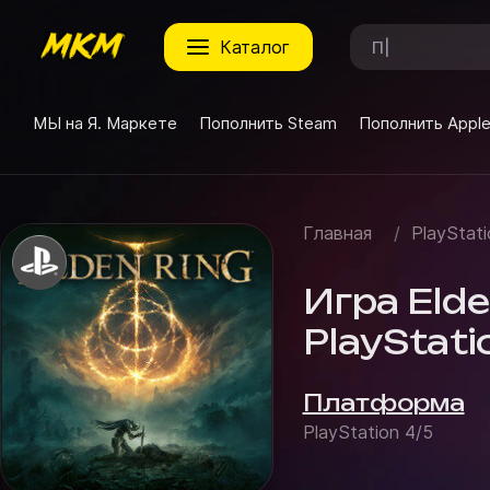
каталог
МЫ на Я. Маркете
Пополнить Steam
Пополнить Appl
Главная
/
PlayStati
Игра Elde
PlayStati
Платформа
PlayStation 4/5