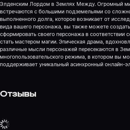
Элденским Лордом в Землях Между. Огромный мир
встречаются с большими подземельями со сложно
выполненного долга, которое возникает от иссле
вида вашего персонажа, вы также можете создат
сформировать своего персонажа в соответствии с
стать мастером магии. Эпическая драма, вдохновл
различные мысли персонажей пересекаются в Зем
многопользовательского режима, в котором вы мо
поддерживает уникальный асинхронный онлайн-эле
Отзывы