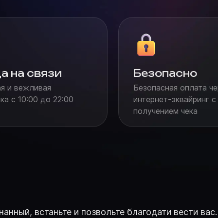
а на связи
Безопасно
я и вежливая
Безопасная оплата че
а с 10:00 до 22:00
интернет-эквайринг с
получением чека
й, встаньте и позвольте благодати вести вас. 