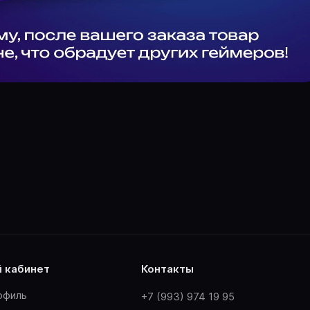
й кабинет
контакты
офиль
+7 (993) 974 19 95