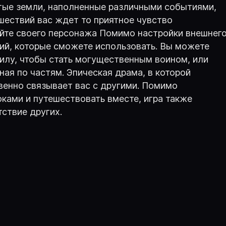
тые земли, наполненные различными событиями,
шествий вас ждет то приятное чувство
айте своего персонажа Помимо настройки внешнег
ий, которые сможете использовать. Вы можете
илу, чтобы стать могущественным воином, или
ная по частям. Эпическая драма, в которой
венно связывает вас с другими. Помимо
ками и путешествовать вместе, игра также
ствие других.