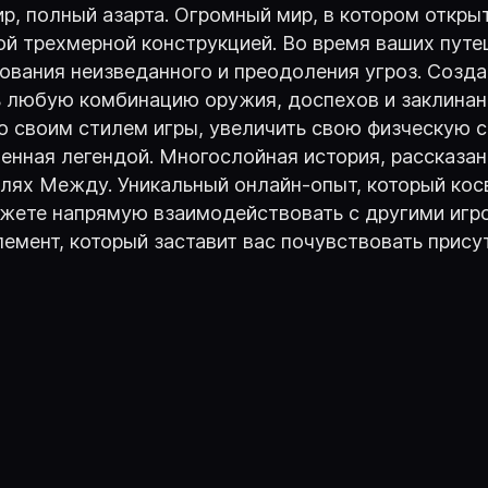
, полный азарта. Огромный мир, в котором откры
й трехмерной конструкцией. Во время ваших путе
дования неизведанного и преодоления угроз. Созд
ь любую комбинацию оружия, доспехов и заклинан
о своим стилем игры, увеличить свою физческую с
енная легендой. Многослойная история, рассказан
лях Между. Уникальный онлайн-опыт, который кос
жете напрямую взаимодействовать с другими игро
мент, который заставит вас почувствовать присут