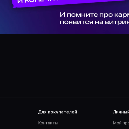
для покупателей
личны
Контакты
Мой пр