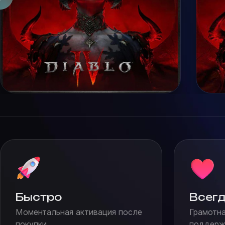
Быстро
Всегд
Моментальная активация после
Грамотна
покупки
поддержк