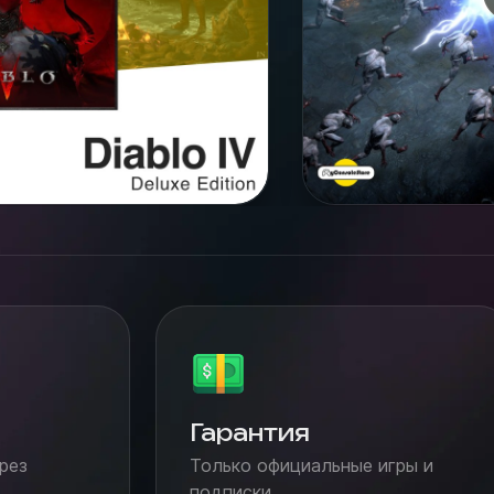
Гарантия
рез
Только официальные игры и
подписки