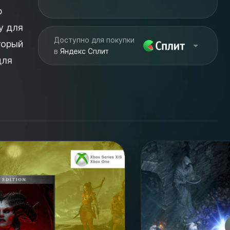
р
у для
Доступно для покупки
торый
в
Яндекс Сплит