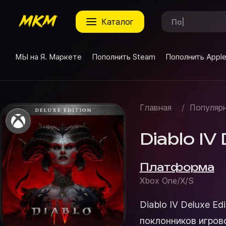
каталог
МЫ на Я. Маркете
Пополнить Steam
Пополнить Appl
Главная
/
Популярн
Diablo IV 
Платформа
Xbox One/X/S
Diablo IV Deluxe Ed
поклонников игров