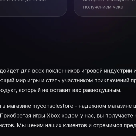
получением чека
я подойдет для всех поклонников игровой индустри
ющий мир игры и стать участником приключений пр
одукт, который не оставит вас равнодушным.
ки в магазине myconsolestore - надежном магазине
Приобретая игры Xbox кодом у нас, вы получаете н
стов. Мы ценим наших клиентов и стремимся пре