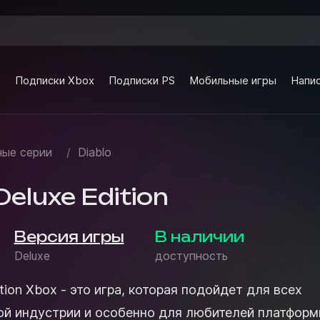
e
Подписки Xbox
Подписки PS
Мобильные игры
Напис
ые серии
/
Diablo
Deluxe Edition
Версия игры
В наличии
Deluxe
доступность
ition Xbox - это игра, которая подойдет для всех
ой индустрии и особенно для любителей платфор