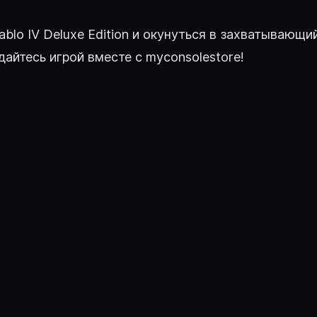
blo IV Deluxe Edition и окунуться в захватывающи
йтесь игрой вместе с myconsolestore!