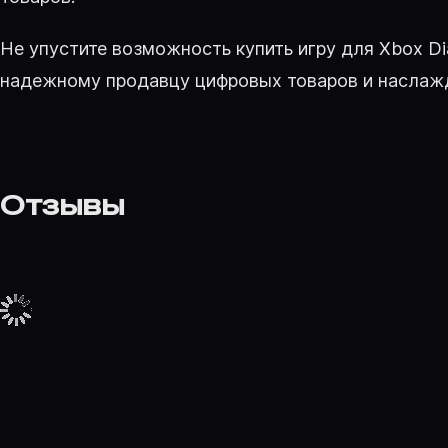
Не упустите возможность купить игру для Xbox Dia
надежному продавцу цифровых товаров и наслажда
Отзывы