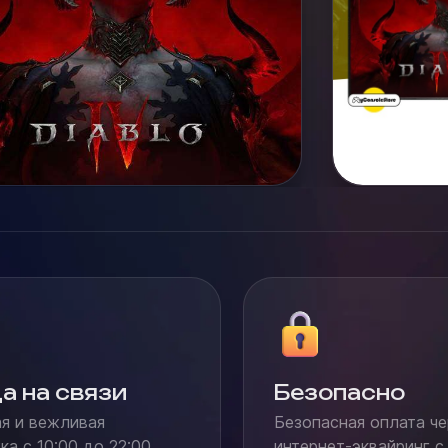
а на связи
Безопасно
я и вежливая
Безопасная оплата че
а с 10:00 до 22:00
интернет-эквайринг с