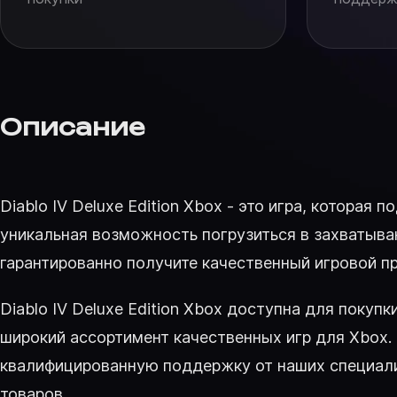
Описание
Diablo IV Deluxe Edition Xbox - это игра, котора
уникальная возможность погрузиться в захватыва
гарантированно получите качественный игровой пр
Diablo IV Deluxe Edition Xbox доступна для покуп
широкий ассортимент качественных игр для Xbox. 
квалифицированную поддержку от наших специали
товаров.