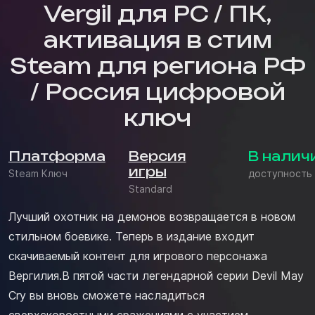
Vergil для PC / ПК,
активация в стим
Steam для региона РФ
/ Россия цифровой
ключ
Платформа
Версия
В налич
игры
Steam Ключ
доступность
Standard
Лучший охотник на демонов возвращается в новом
стильном боевике. Теперь в издание входит
скачиваемый контент для игрового персонажа
Вергилия.В пятой части легендарной серии Devil May
Cry вы вновь сможете насладиться