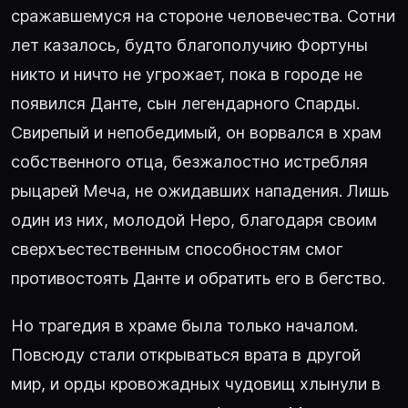
сражавшемуся на стороне человечества. Сотни
лет казалось, будто благополучию Фортуны
никто и ничто не угрожает, пока в городе не
появился Данте, сын легендарного Спарды.
Свирепый и непобедимый, он ворвался в храм
собственного отца, безжалостно истребляя
рыцарей Меча, не ожидавших нападения. Лишь
один из них, молодой Неро, благодаря своим
сверхъестественным способностям смог
противостоять Данте и обратить его в бегство.
Но трагедия в храме была только началом.
Повсюду стали открываться врата в другой
мир, и орды кровожадных чудовищ хлынули в