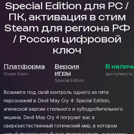
Special Edition для PC /
ПК, активация в стим
Steam для региона РФ
/ Россия цифровой
ключ
Платформа
Версия
В налич
игры
Steam Ключ
доступность
Special Edition
Возьмите под свой контроль одного из пяти
персонажей в Devil May Cry 4: Special Edition,
эпической версии стильного и зубодробительного
экшена. Devil May Cry 4 погрузит вас в
сверхъестественный готический мир, в котором