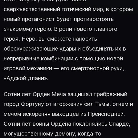
сверхъестественный готический мир, в котором
новый протагонист будет противостоять
знакомому герою. В роли нового главного
героя, Неро, вы сможете наносить
обескураживающие удары и объединять их в
непрерывные комбинации с помощью новой
игровой механики — его смертоносной руки,
«Адской длани».
Сотни лет Орден Меча защищал прибрежный
город Фортуну от вторжения сил Тьмы, огнем и
мечом искореняя выходцев из Преисподней.
Сотни лет воины Ордена поклонялись Спарде,
могущественному демону, когда-то