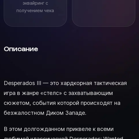
эквайринг с
получением чека
Описание
Desperados III — это хардкорная тактическая
игра в жанре «стелс» с захватывающим
сюжетом, события которой происходят на
безжалостном Диком Западе.
В этом долгожданном приквеле к всеми
любимой классической Desperados: Wanted