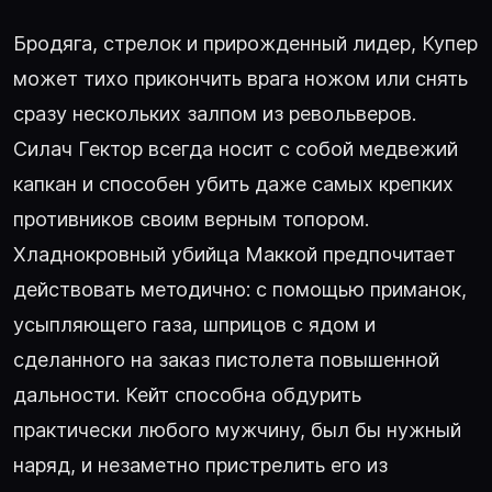
Бродяга, стрелок и прирожденный лидер, Купер
может тихо прикончить врага ножом или снять
сразу нескольких залпом из револьверов.
Силач Гектор всегда носит с собой медвежий
капкан и способен убить даже самых крепких
противников своим верным топором.
Хладнокровный убийца Маккой предпочитает
действовать методично: с помощью приманок,
усыпляющего газа, шприцов с ядом и
сделанного на заказ пистолета повышенной
дальности. Кейт способна обдурить
практически любого мужчину, был бы нужный
наряд, и незаметно пристрелить его из