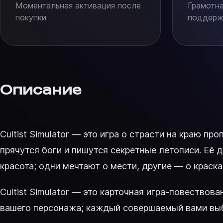
Моментальная активация после
Грамотна
покупки
поддержк
Описание
Cultist Simulator — это игра о страсти на краю п
прячутся боги и пишутся секретные летописи. Её 
красота; одни мечтают о мести, другие — о краск
Cultist Simulator — это карточная игра-повество
вашего персонажа; каждый совершаемый вами выбор