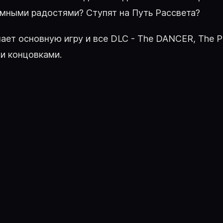
емными радостями? Ступят на Путь Рассвета?
 основную игру и все DLC - The DANCER, The PR
и концовками.