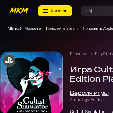
каталог
МЫ на Я. Маркете
Пополнить Steam
Пополнить Appl
Главная
/
PlayStati
Игра Cult
Edition P
Версия игры
Anthology Edition
Cultist Simulator —