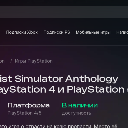
e
Подписки Xbox
Подписки PS
Мобильные игры
Напис
on
/
Игры PlayStation
ist Simulator Anthology
layStation 4 и PlayStation
Платформа
В наличии
PlayStation 4/5
доступность
 это игра о страсти на краю пропасти. Место её