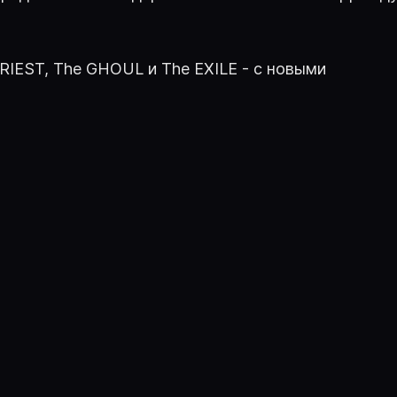
IEST, The GHOUL и The EXILE - с новыми