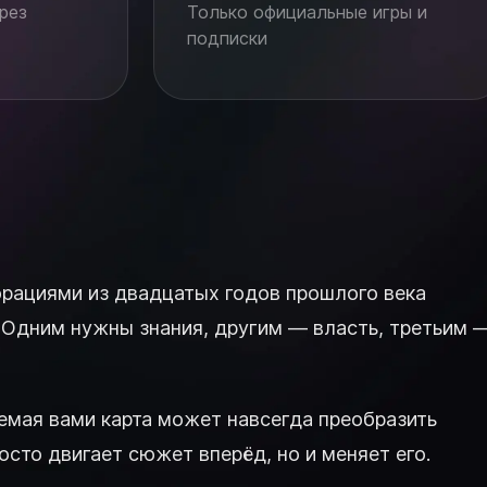
рез
Только официальные игры и
подписки
екорациями из двадцатых годов прошлого века
. Одним нужны знания, другим — власть, третьим 
ваемая вами карта может навсегда преобразить
сто двигает сюжет вперёд, но и меняет его.