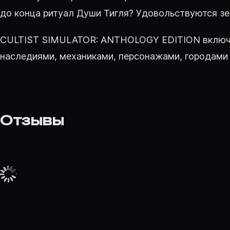
до конца ритуал Души Тигля? Удовольствуются з
CULTIST SIMULATOR: ANTHOLOGY EDITION включает
наследиями, механиками, персонажами, городами 
Отзывы