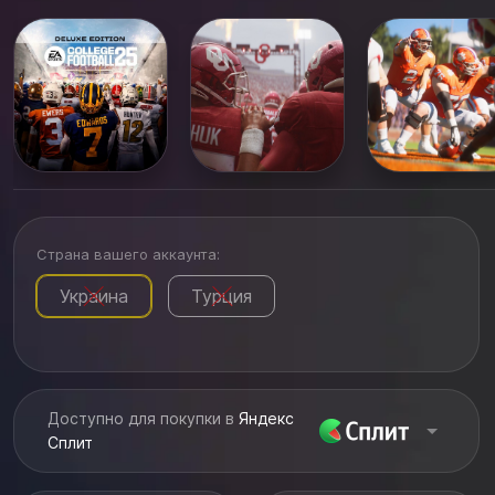
погружает вас в динамичную атмосферу
университетского футбола. Проверьте свое умение
принимать стратегические решения с...
Страна вашего аккаунта:
Украина
Турция
Доступно для покупки в
Яндекс
Сплит