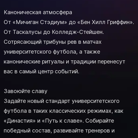
Каноническая атмосфера
От «Мичиган Стэдиум» до «Бен Хилл Гриффин».
От Таскалусы до Колледж-Стейшен.
Сотрясающий трибуны рев в матчах
университетского футбола, а также
канонические ритуалы и традиции перенесут
вас в самый центр событий.
Завоюйте славу
Задайте новый стандарт университетского
футбола в таких классических режимах, как
«Династия» и «Путь к славе». Собирайте
победный состав, развивайте тренеров и