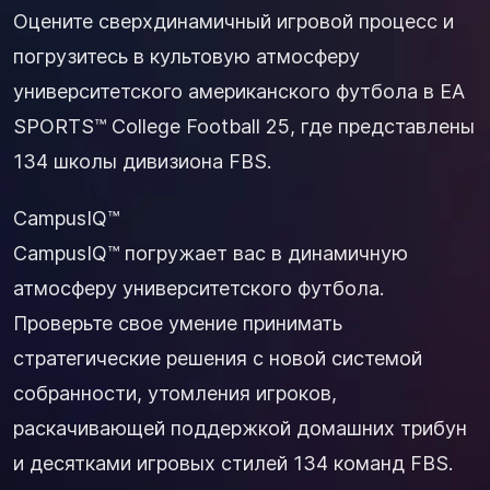
Оцените сверхдинамичный игровой процесс и
погрузитесь в культовую атмосферу
университетского американского футбола в EA
SPORTS™ College Football 25, где представлены
134 школы дивизиона FBS.
CampusIQ™
CampusIQ™ погружает вас в динамичную
атмосферу университетского футбола.
Проверьте свое умение принимать
стратегические решения с новой системой
собранности, утомления игроков,
раскачивающей поддержкой домашних трибун
и десятками игровых стилей 134 команд FBS.