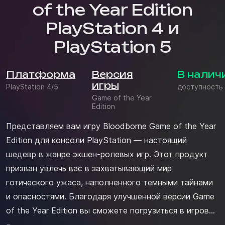
of the Year Edition
PlayStation 4 и
PlayStation 5
Платформа
Версия
В налич
игры
PlayStation 4/5
доступность
Game of the Year
Edition
Представляем вам игру Bloodborne Game of the Year
Edition для консоли PlayStation — настоящий
шедевр в жанре экшен-ролевых игр. Этот продукт
призван увлечь вас в захватывающий мир
готического ужаса, наполненного темными тайнами
и опасностями. Благодаря улучшенной версии Game
of the Year Edition вы сможете погрузиться в игровой
процесс с еще более высоким качеством графики и