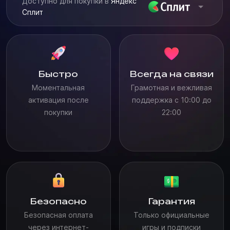
Доступно для покупки в
Яндекс
Сплит
Быстро
Всегда на связи
Моментальная
Грамотная и вежливая
активация после
поддержка с 10:00 до
покупки
22:00
Безопасно
Гарантия
Безопасная оплата
Только официальные
через интернет-
игры и подписки