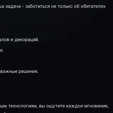
а задача - заботиться не только об обитателях
лов и декораций.
е.
 важные решения.
тым технологиям, вы ощутите каждое мгновение,