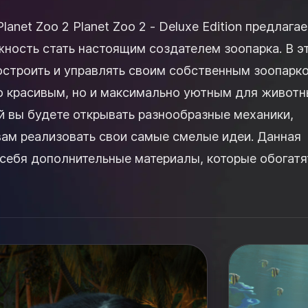
Deluxe Edition предлагает вам
ность стать настоящим создателем зоопарка. В э
остроить и управлять своим собственным зоопарк
ко красивым, но и максимально уютным для животн
й вы будете открывать разнообразные механики,
м реализовать свои самые смелые идеи. Данная
 себя дополнительные материалы, которые обогатя