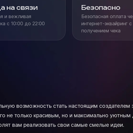
а на связи
Безопасно
я и вежливая
Безопасная оплата че
а с 10:00 до 22:00
интернет-эквайринг с
получением чека
икальную возможность стать настоящим создателем 
го не только красивым, но и максимально уютным 
олят вам реализовать свои самые смелые идеи.