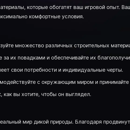
териалы, которые обогатят ваш игровой опыт. Ваш
максимально комфортные условия.
ьзуйте множество различных строительных материа
 за их повадками и обеспечивайте их благополучи
еет свои потребности и индивидуальные черты.
имодействуйте с окружающим миром и принимайте
, как вы хотите, чтобы он выглядел.
 реальный мир дикой природы. Благодаря продвину