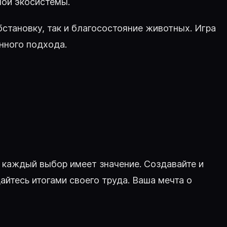
ной экосистемы.
становку, так и благосостояние животных. Игра
нного подхода.
де каждый выбор имеет значение. Создавайте и
йтесь итогами своего труда. Ваша мечта о