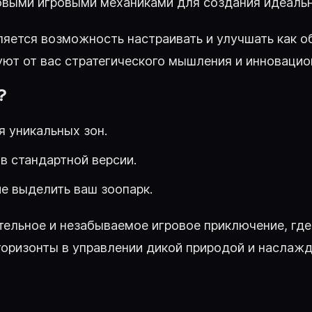
новыми игровыми механиками для создания идеаль
яется возможность настраивать и улучшать как об
ют от вас стратегического мышления и инновацио
?
 уникальных зон.
в стандартной версии.
е выделить ваш зоопарк.
екательное и незабываемое игровое приключение, г
оризонты в управлении дикой природой и наслажда