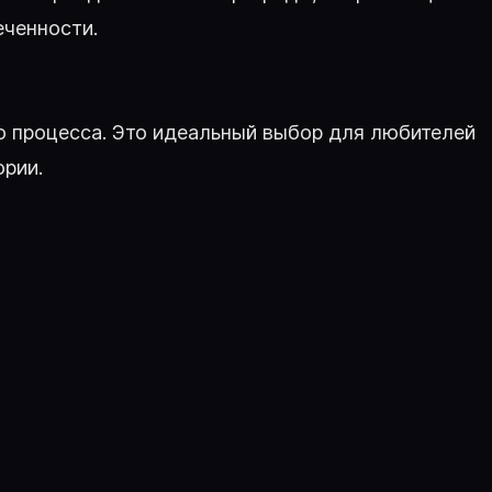
еченности.
о процесса. Это идеальный выбор для любителей
ории.