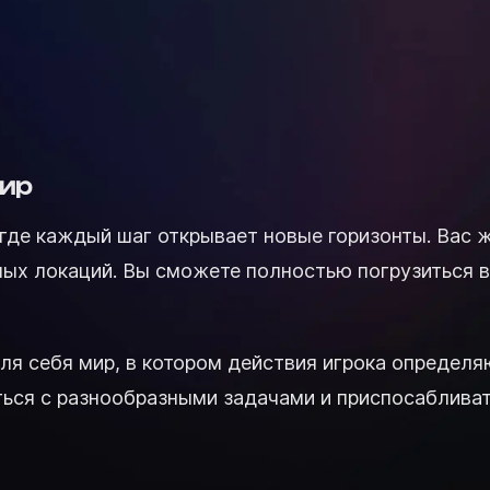
мир
 где каждый шаг открывает новые горизонты. Ва
ых локаций. Вы сможете полностью погрузиться в 
ля себя мир, в котором действия игрока определ
ться с разнообразными задачами и приспосаблива