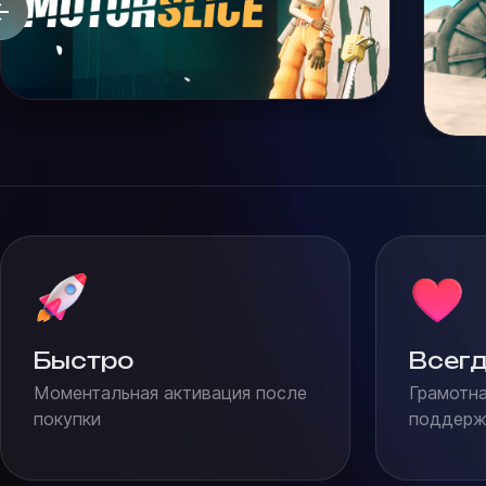
Быстро
Всегд
Моментальная активация после
Грамотна
покупки
поддержк