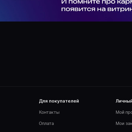
для покупателей
личны
Контакты
Мой пр
Оплата
Мои за