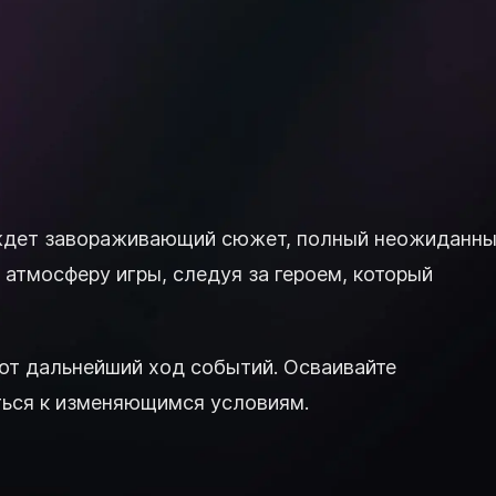
с ждет завораживающий сюжет, полный неожиданн
атмосферу игры, следуя за героем, который
яют дальнейший ход событий. Осваивайте
ться к изменяющимся условиям.