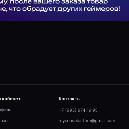
й кабинет
контакты
офиль
+7 (993) 974 19 95
казы
myconsolestore@gmail.com