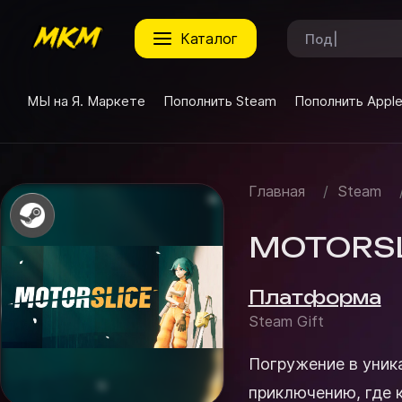
каталог
МЫ на Я. Маркете
Пополнить Steam
Пополнить Appl
Главная
/
Steam
MOTORSLI
Платформа
Steam Gift
Погружение в уникальный игровой м
приключению, где 