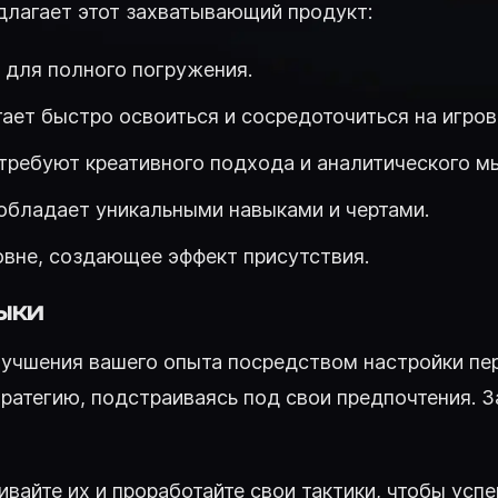
длагает этот захватывающий продукт:
 для полного погружения.
ает быстро освоиться и сосредоточиться на игров
 требуют креативного подхода и аналитического м
обладает уникальными навыками и чертами.
овне, создающее эффект присутствия.
ыки
учшения вашего опыта посредством настройки пер
ратегию, подстраиваясь под свои предпочтения. З
ивайте их и проработайте свои тактики, чтобы ус