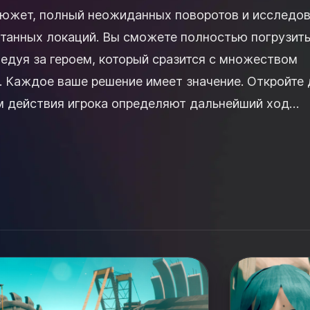
южет, полный неожиданных поворотов и исследов
танных локаций. Вы сможете полностью погрузить
ледуя за героем, который сразится с множеством
для
ом действия игрока определяют дальнейший ход
е уникальные...