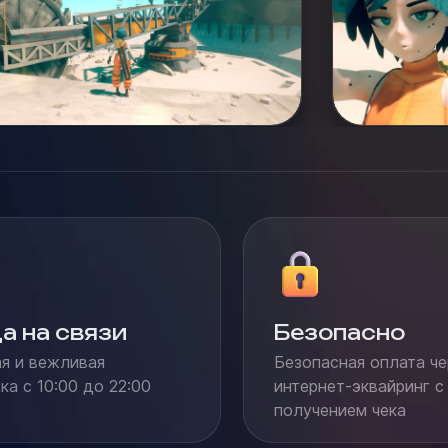
а на связи
Безопасно
я и вежливая
Безопасная оплата че
а с 10:00 до 22:00
интернет-эквайринг с
получением чека