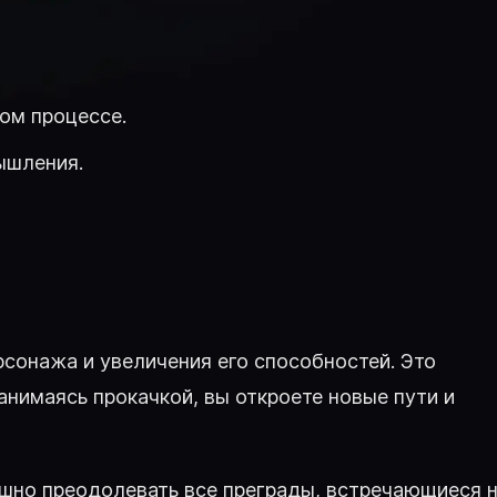
ом процессе.
ышления.
сонажа и увеличения его способностей. Это
анимаясь прокачкой, вы откроете новые пути и
пешно преодолевать все преграды, встречающиеся 