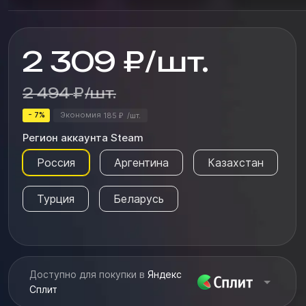
2 309
₽
/
шт.
2 494
₽
/
шт.
- 7%
Экономия
185
/
шт.
₽
Регион аккаунта Steam
Россия
Аргентина
Казахстан
Турция
Беларусь
Доступно для покупки в
Яндекс
Сплит