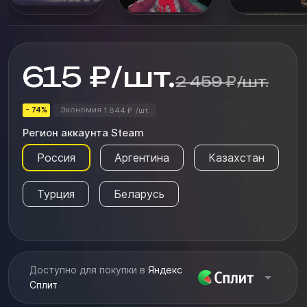
615
₽
/
шт.
2 459
₽
/
шт.
- 74%
Экономия
1 844
/
шт.
₽
Регион аккаунта Steam
Россия
Аргентина
Казахстан
Турция
Беларусь
Доступно для покупки в
Яндекс
Сплит