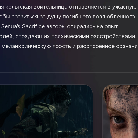
ая кельтская воительница отправляется в ужасную
обы сразиться за душу погибшего возлюбленного. При
 Senua’s Sacrifice авторы опирались на опыт
юдей, страдающих психическими расстройствами.
 меланхолическую ярость и расстроенное сознани
.