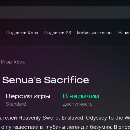
e
Подписки Xbox
Подписки PS
Мобильные игры
Напис
Игры Xbox
 Senua's Sacrifice
Версия игры
В наличии
Standard
доступность
ателей Heavenly Sword, Enslaved: Odyssey to the W
 путешествии в глубины легенд и безумия. В эпоху