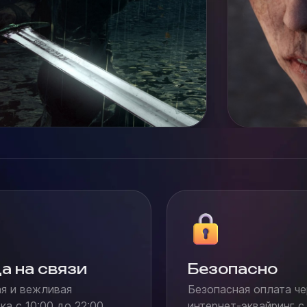
а на связи
Безопасно
я и вежливая
Безопасная оплата че
а с 10:00 до 22:00
интернет-эквайринг с