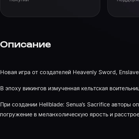
Описание
Новая игра от создателей Heavenly Sword, Enslave
В эпоху викингов измученная кельтская воительн
При создании Hellblade: Senua’s Sacrifice автор
погружение в меланхолическую ярость и расстрое