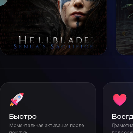
Быстро
Всегд
Моментальная активация после
Грамотна
покупки
поддержк