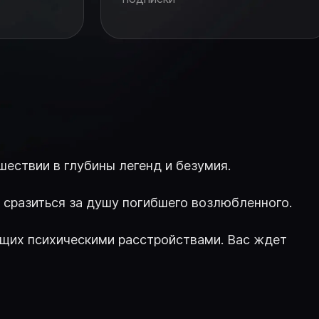
ешествии в глубины легенд и безумия.
ы сразиться за душу погибшего возлюбленного.
ающих психическими расстройствами. Вас ждет