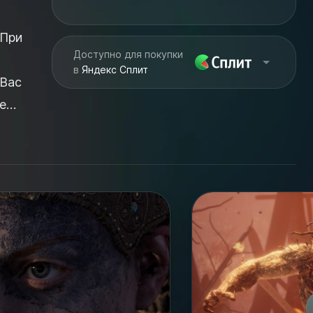
Доступно для покупки
в
Яндекс Сплит
 Вас
е