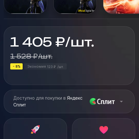
1 405
₽
/
шт.
1 528
₽
/
шт.
- 8%
Экономия
123
/
шт.
₽
Доступно для покупки в
Яндекс
Сплит