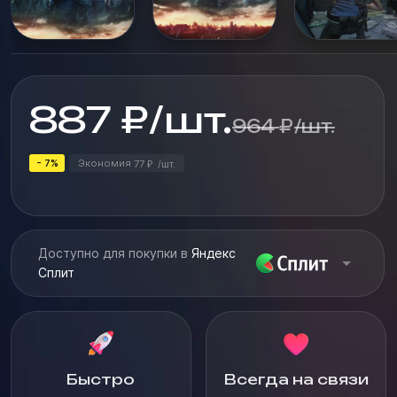
887
₽
/
шт.
964
₽
/
шт.
- 7%
Экономия
77
/
шт.
₽
Доступно для покупки в
Яндекс
Сплит
Быстро
Всегда на связи