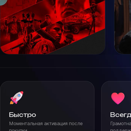
Быстро
Всегд
Моментальная активация после
Грамотна
покупки
поддержк