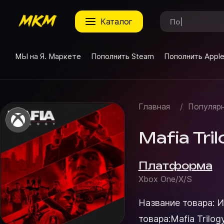
каталог
МЫ на Я. Маркете
Пополнить Steam
Пополнить Appl
Главная
/
Популярн
Mafia Tri
Платформа
Xbox One/X/S
Название товара: И
товара:Mafia Trilo