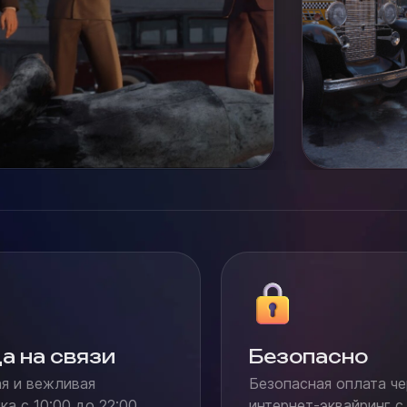
а на связи
Безопасно
я и вежливая
Безопасная оплата че
а с 10:00 до 22:00
интернет-эквайринг с