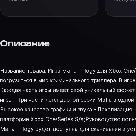
Описание
Название товара: Игра Mafia Trilogy для Xbox One/
погрузиться в мир криминального триллера. В игре пр
Каждая часть игры имеет свой уникальный сюжет
игры:- Три части легендарной серии Mafia в одно
Высокое качество графики и звука;- Локализация на
платформе Xbox One/Series S/X;Руководство поль
Mafia Trilogy будет доступна для скачивания и у