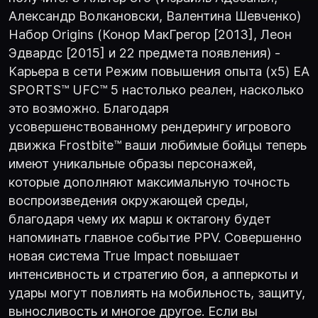
Александр Волкановски, Валентина Шевченко)
Набор Origins (Конор МакГрегор [2013], Леон
Эдвардс [2015] и 22 предмета появления) -
Карьера в сети Режим повышения опыта (x5) EA
SPORTS™ UFC™ 5 настолько реален, насколько
это возможно. Благодаря
усовершенствованному рендерингу игрового
движка Frostbite™ ваши любимые бойцы теперь
имеют уникальные образы персонажей,
которые дополняют максимальную точность
воспроизведения окружающей среды,
благодаря чему их марш к октагону будет
напоминать главное событие PPV. Совершенно
новая система True Impact повышает
интенсивность и стратегию боя, а апперкоты и
удары могут повлиять на мобильность, защиту,
выносливость и многое другое. Если вы