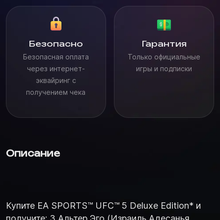
Безопасно
Гарантия
Безопасная оплата
Только официальные
через интернет-
игры и подписки
эквайринг с
получением чека
Описание
Купите EA SPORTS™ UFC™ 5 Deluxe Edition* и
получите: 3 Альтер Эго (Израиль Адесанья,