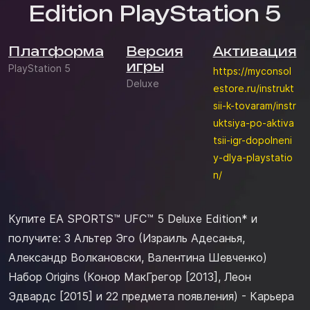
Edition PlayStation 5
Платформа
Версия
Активация
игры
PlayStation 5
https://myconsol
Deluxe
estore.ru/instrukt
sii-k-tovaram/instr
uktsiya-po-aktiva
tsii-igr-dopolneni
y-dlya-playstatio
n/
Купите EA SPORTS™ UFC™ 5 Deluxe Edition* и
получите: 3 Альтер Эго (Израиль Адесанья,
Александр Волкановски, Валентина Шевченко)
Набор Origins (Конор МакГрегор [2013], Леон
Эдвардс [2015] и 22 предмета появления) - Карьера