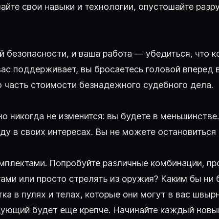
шайте свои навыки и технологии, опустошайте раз
 безопасности, и ваша работа — убедиться, что к
вас поддерживает, вы бросаетесь головой вперед 
 часть стоимости безнадежного судебного дела.
о никогда не изменится: вы будете в меньшинстве.
у в своих интересах. Вы не можете остановиться 
плектами. Попробуйте различные комбинации, про
ами или просто стрелять из оружия? Каким бы ни 
ка в пулях и телах, которые они могут в вас швыр
едующий будет еще крепче. Начинайте каждый новы