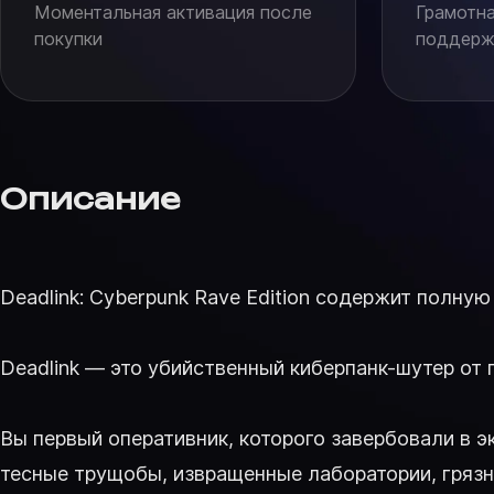
Моментальная активация после
Грамотна
покупки
поддержк
Описание
Deadlink: Cyberpunk Rave Edition содержит полную
Deadlink — это убийственный киберпанк-шутер от п
Вы первый оперативник, которого завербовали в 
тесные трущобы, извращенные лаборатории, гряз