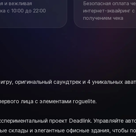
я и вежливая
Безопасная оплата че
а с 10:00 до 22:00
интернет-эквайринг с
получением чека
 игру, оригинальный саундтрек и 4 уникальных ават
ервого лица с элементами roguelite.
экспериментальный проект Deadlink. Управляйте а
ные склады и элегантные офисные здания, чтобы 