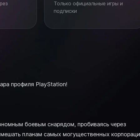
рез
Только официальные игры и
подписки
ара профиля PlayStation!
втономным боевым снарядом, пробиваясь через
помешать планам самых могущественных корпорац