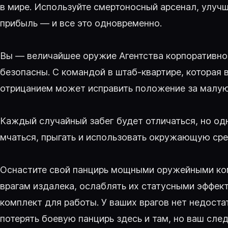
в мире. Используйте смертоносный арсенал, улуч
прибыль — и все это одновременно.
Вы — величайшее оружие Агентства корпоративной
безопасны. С командой в штаб-квартире, которая 
отрицанием может исправить положение за малую
Каждый случайный забег будет отличаться, но одн
мчаться, прыгать и использовать окружающую сред
Оснастите свой панцирь мощными оружейными ком
врагам издалека, ослаблять их статусными эффект
комплект для работы. У ваших врагов нет недостат
потерять боевую панцирь здесь и там, но ваш сл