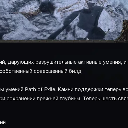
ений, дарующих разрушительные активные умения, 
 собственный совершенный билд.
 умений Path of Exile. Камни поддержки теперь в
ри сохранении прежней глубины. Теперь шесть св
ий