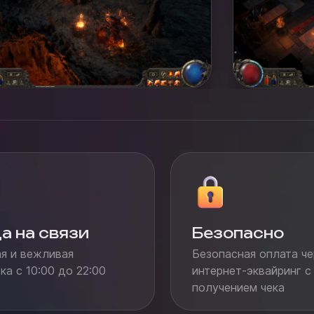
а на связи
Безопасно
я и вежливая
Безопасная оплата че
а с 10:00 до 22:00
интернет-эквайринг с
получением чека