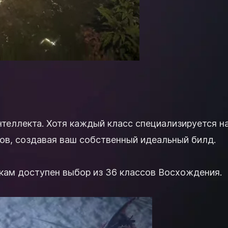
интеллекта. Хотя каждый класс специализируется н
сов, создавая ваш собственный идеальный билд.
окам доступен выбор из 36 классов Восхождения.