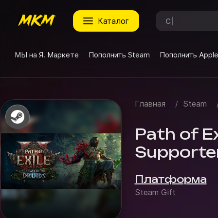
каталог
МЫ на Я. Маркете
Пополнить Steam
Пополнить Appl
Главная
/
Steam
Path of Ex
Supporter
Платформа
Steam Gift