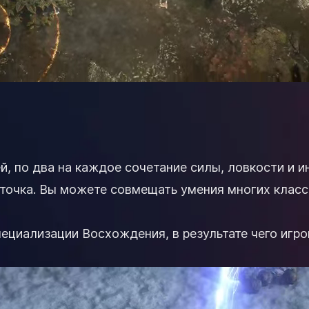
ей, по два на каждое сочетание силы, ловкости и 
 точка. Вы можете совмещать умения многих клас
ециализации Восхождения, в результате чего игр