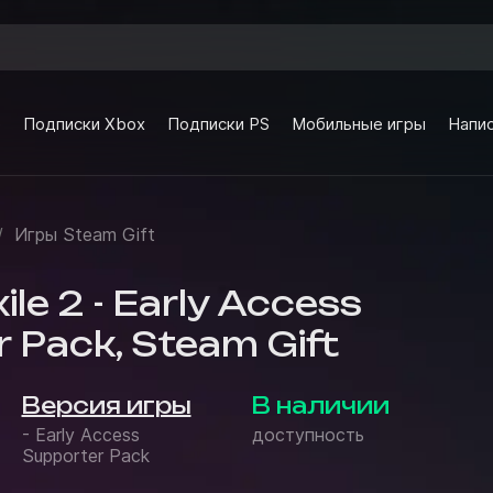
e
Подписки Xbox
Подписки PS
Мобильные игры
Напис
/
Игры Steam Gift
ile 2 - Early Access
 Pack, Steam Gift
Версия игры
В наличии
- Early Access
доступность
Supporter Pack