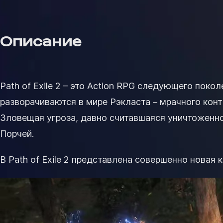
Описание
Path of Exile 2 – это Action RPG следующего поко
разворачиваются в мире Рэкласта – мрачного кон
Зловещая угроза, давно считавшаяся уничтоженно
Порчей.
В Path of Exile 2 представлена совершенно новая 