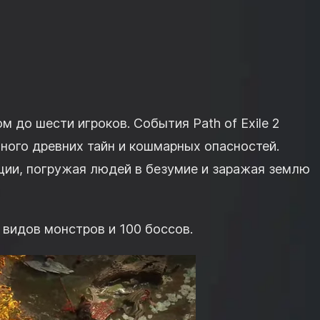
м до шести игроков. События Path of Exile 2
ного древних тайн и кошмарных опасностей.
ации, погружая людей в безумие и заражая землю
0 видов монстров и 100 боссов.