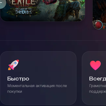
Быстро
Всегд
Моментальная активация после
Грамотна
покупки
поддержк