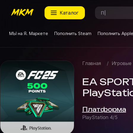
каталог
МЫ на Я. Маркете
Пополнить Steam
Пополнить Appl
Главная
/
Игровые
EA SPORT
PlayStati
Платформа
PlayStation 4/5