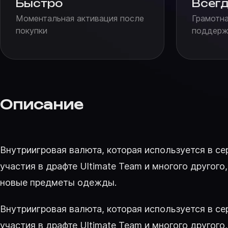
Быстро
Всегд
Моментальная активация после
Грамотна
покупки
поддержк
Описание
Внутриигровая валюта, которая используется в се
участия в драфте Ultimate Team и многого другог
новые предметы одежды.
Внутриигровая валюта, которая используется в се
участия в драфте Ultimate Team и многого другог