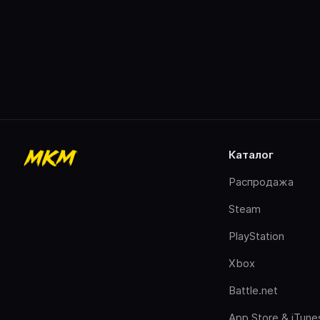
каталог
Распродажа
Steam
PlayStation
Xbox
Battle.net
App Store & iTune