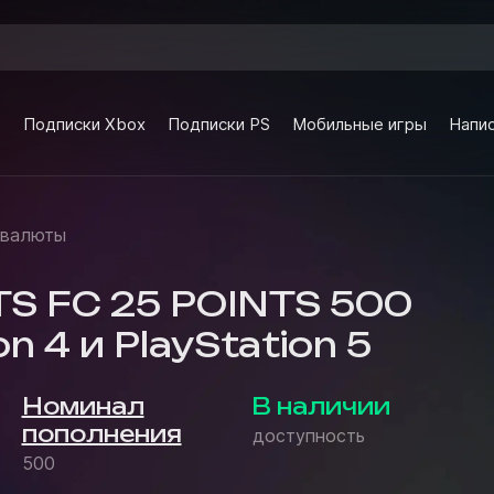
e
Подписки Xbox
Подписки PS
Мобильные игры
Напис
 валюты
S FC 25 POINTS 500
on 4 и PlayStation 5
Номинал
В наличии
пополнения
доступность
500