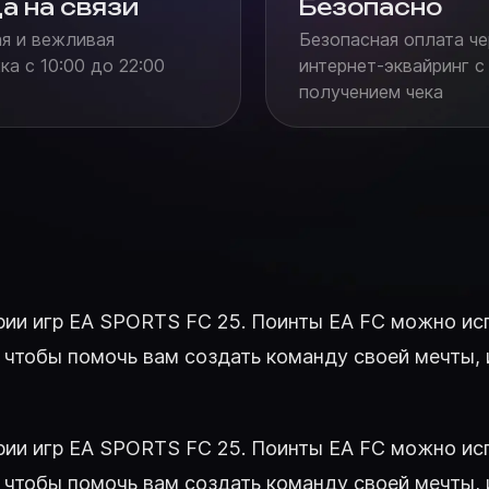
а на связи
Безопасно
я и вежливая
Безопасная оплата че
а с 10:00 до 22:00
интернет-эквайринг с
получением чека
рии игр EA SPORTS FC 25. Поинты EA FC можно исп
о, чтобы помочь вам создать команду своей мечты
рии игр EA SPORTS FC 25. Поинты EA FC можно исп
о, чтобы помочь вам создать команду своей мечты