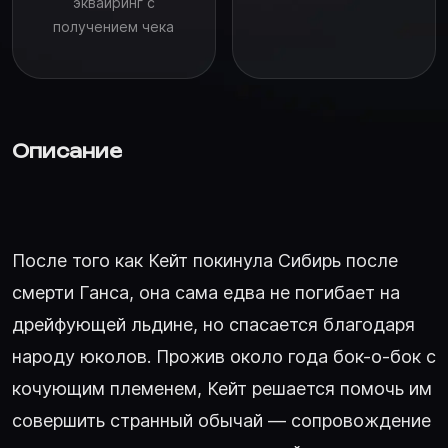
эквайринг с
получением чека
Описание
После того как Кейт покинула Сибирь после
смерти Ганса, она сама едва не погибает на
дрейфующей льдине, но спасается благодаря
народу юколов. Прожив около года бок-о-бок с
кочующим племенем, Кейт решается помочь им
совершить странный обычай — сопровождение