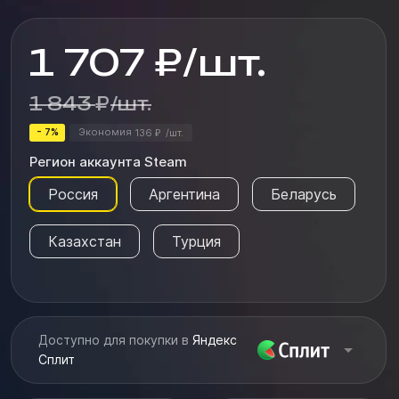
1 707
₽
/
шт.
1 843
₽
/
шт.
- 7%
Экономия
136
/
шт.
₽
Регион аккаунта Steam
Россия
Аргентина
Беларусь
Казахстан
Турция
Доступно для покупки в
Яндекс
Сплит